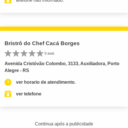
telefone não informado.
Bristrô do Chef Cacá Borges
0 aval.
Avenida Cristóvão Colombo, 3133, Auxiliadora, Porto
Alegre - RS
ver horario de atendimento.
ver telefone
Continua após a publicidade