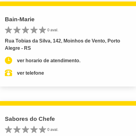
Bain-Marie
0 aval.
Rua Tobias da Silva, 142, Moinhos de Vento, Porto
Alegre - RS
ver horario de atendimento.
ver telefone
Sabores do Chefe
0 aval.