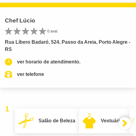
Chef Lúcio
0 aval.
Rua Líbero Badaró, 524, Passo da Areia, Porto Alegre -
RS
ver horario de atendimento.
ver telefone
1
Salão de Beleza
Vestuário