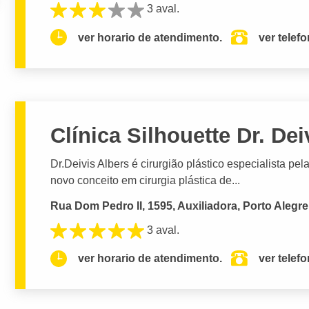
3 aval.
ver horario de atendimento.
ver telef
Clínica Silhouette Dr. Dei
Dr.Deivis Albers é cirurgião plástico especialista 
novo conceito em cirurgia plástica de...
Rua Dom Pedro II, 1595, Auxiliadora, Porto Alegre
3 aval.
ver horario de atendimento.
ver telef