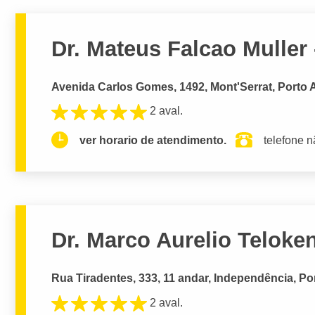
Dr. Mateus Falcao Muller
Avenida Carlos Gomes, 1492, Mont'Serrat, Porto 
2 aval.
ver horario de atendimento.
telefone n
Dr. Marco Aurelio Teloke
Rua Tiradentes, 333, 11 andar, Independência, Po
2 aval.