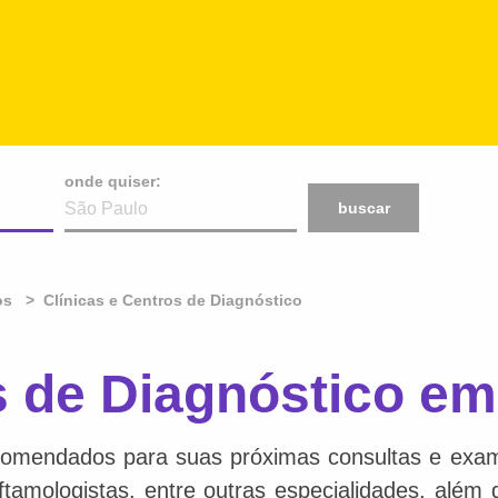
onde quiser:
buscar
os
Clínicas e Centros de Diagnóstico
s de Diagnóstico em
comendados para suas próximas consultas e exame
 oftamologistas, entre outras especialidades, além