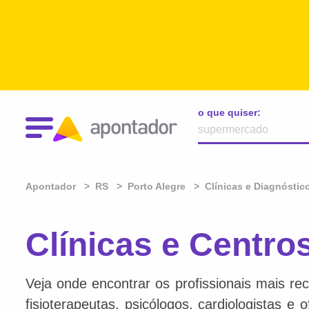
o que quiser:
Apontador
RS
Porto Alegre
Clínicas e Diagnóstic
Clínicas e Centro
Veja onde encontrar os profissionais mais re
fisioterapeutas, psicólogos, cardiologistas e