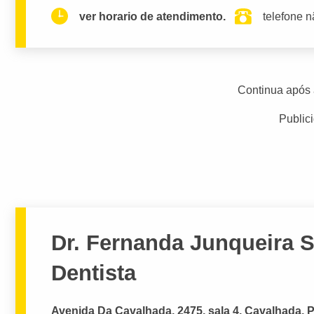
ver horario de atendimento.
telefone n
Continua após 
Public
Dr. Fernanda Junqueira S
Dentista
Avenida Da Cavalhada, 2475, sala 4, Cavalhada, P