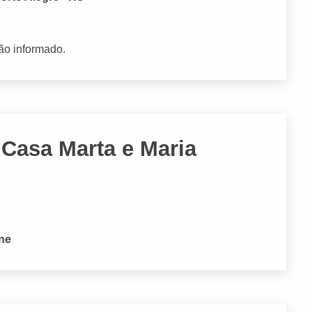
ão informado.
Casa Marta e Maria
one