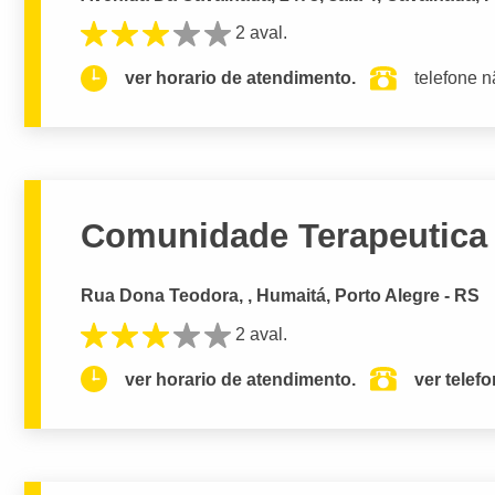
2 aval.
ver horario de atendimento.
telefone n
Comunidade Terapeutica 
Rua Dona Teodora, , Humaitá, Porto Alegre - RS
2 aval.
ver horario de atendimento.
ver telef