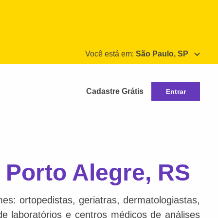
Você está em:
São Paulo, SP
Cadastre Grátis
Entrar
 Porto Alegre, RS
s: ortopedistas, geriatras, dermatologiastas,
 de laboratórios e centros médicos de análises