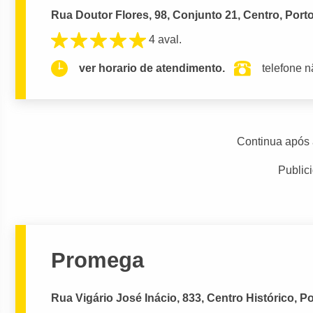
Rua Doutor Flores, 98, Conjunto 21, Centro, Porto
4 aval.
ver horario de atendimento.
telefone n
Continua após 
Public
Promega
Rua Vigário José Inácio, 833, Centro Histórico, Po