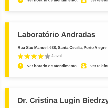
ver horario de atendimento.
ver telef
Laboratório Andradas
Rua São Manoel, 638, Santa Cecília, Porto Alegre 
4 aval.
ver horario de atendimento.
ver telef
Dr. Cristina Lugin Biedrz