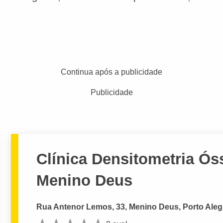
Continua após a publicidade
Publicidade
Clínica Densitometria Ós
Menino Deus
Rua Antenor Lemos, 33, Menino Deus, Porto Aleg