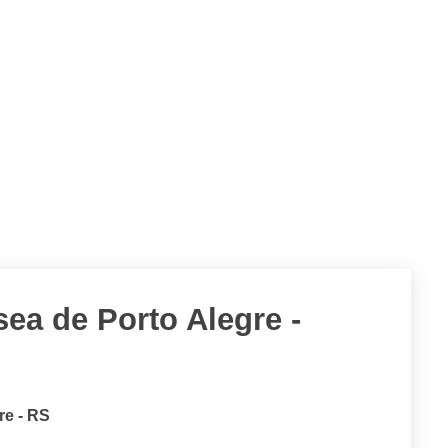
sea de Porto Alegre -
re - RS