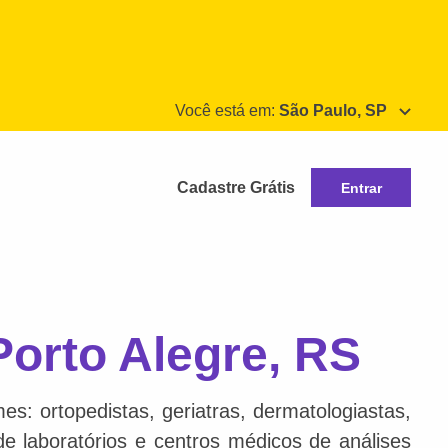
Você está em:
São Paulo, SP
Cadastre Grátis
Entrar
Porto Alegre, RS
s: ortopedistas, geriatras, dermatologiastas,
 de laboratórios e centros médicos de análises