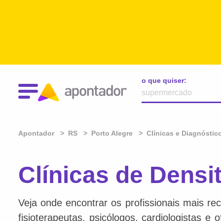
o que quiser:
Apontador
RS
Porto Alegre
Clínicas e Diagnóstic
Clínicas de Densi
Veja onde encontrar os profissionais mais re
fisioterapeutas, psicólogos, cardiologistas e