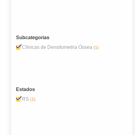
Subcategorias
Clínicas de Densitometria Óssea
(1)
Estados
RS
(1)