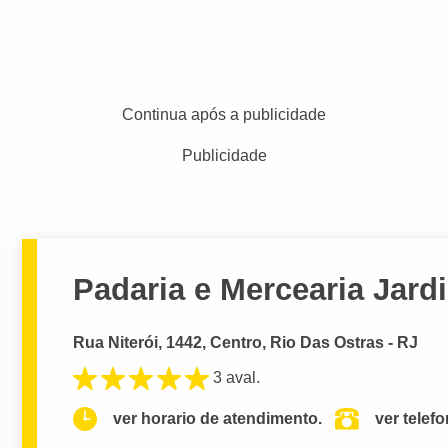
Continua após a publicidade
Publicidade
Padaria e Mercearia Jard
Rua Niterói, 1442, Centro, Rio Das Ostras - RJ
3 aval.
ver horario de atendimento.
ver telef