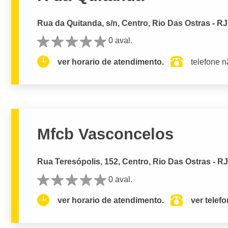
Rua da Quitanda, s/n, Centro, Rio Das Ostras - RJ
0 aval.
ver horario de atendimento.
telefone n
Mfcb Vasconcelos
Rua Teresópolis, 152, Centro, Rio Das Ostras - R
0 aval.
ver horario de atendimento.
ver telef