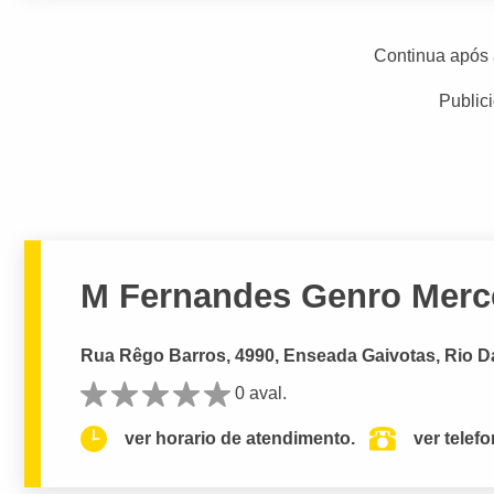
Continua após 
Public
M Fernandes Genro Merce
Rua Rêgo Barros, 4990, Enseada Gaivotas, Rio Da
0 aval.
ver horario de atendimento.
ver telef