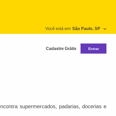
Você está em:
São Paulo, SP
Cadastre Grátis
Entrar
ncontra supermercados, padarias, docerias e