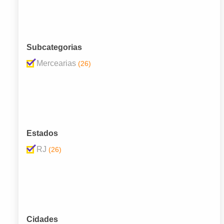
Subcategorias
Mercearias
(26)
Estados
RJ
(26)
Cidades