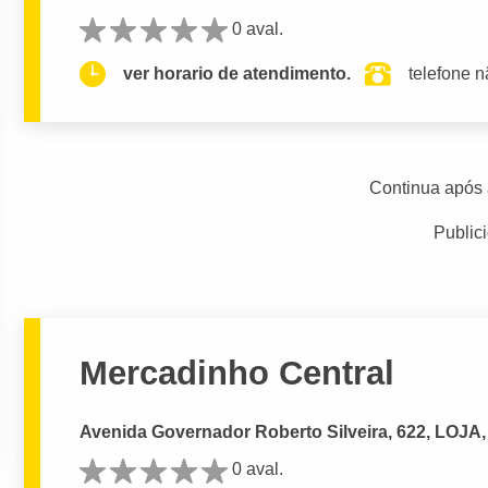
0 aval.
ver horario de atendimento.
telefone n
Continua após 
Public
Mercadinho Central
Avenida Governador Roberto Silveira, 622, LOJA, 
0 aval.