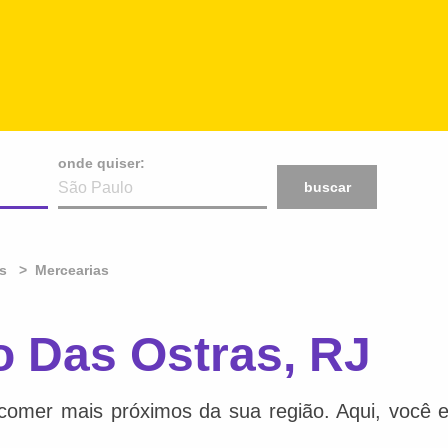
onde quiser:
buscar
s
Mercearias
o Das Ostras, RJ
comer mais próximos da sua região. Aqui, você e