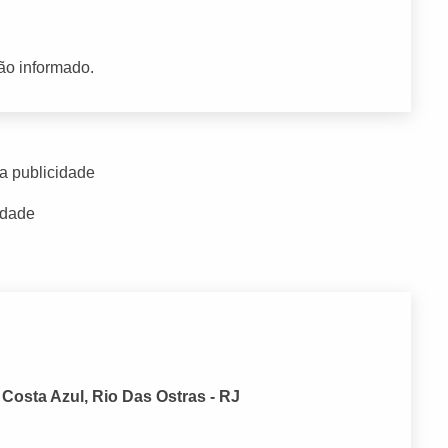
ão informado.
a publicidade
idade
Costa Azul, Rio Das Ostras - RJ