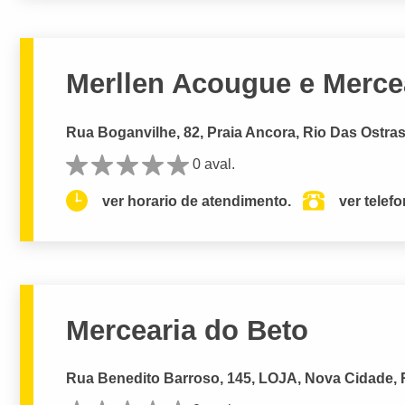
Merllen Acougue e Merce
Rua Boganvilhe, 82, Praia Ancora, Rio Das Ostras
0 aval.
ver horario de atendimento.
ver telef
Mercearia do Beto
Rua Benedito Barroso, 145, LOJA, Nova Cidade, R