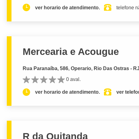
ver horario de atendimento.
telefone n
Mercearia e Acougue
Rua Paranaíba, 586, Operario, Rio Das Ostras - R
0 aval.
ver horario de atendimento.
ver telef
R da Quitanda