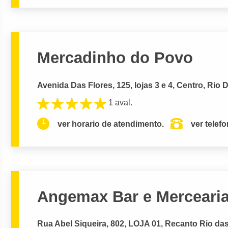
Mercadinho do Povo
Avenida Das Flores, 125, lojas 3 e 4, Centro, Rio 
1 aval.
ver horario de atendimento.
ver telef
Angemax Bar e Mercearia
Rua Abel Siqueira, 802, LOJA 01, Recanto Rio das