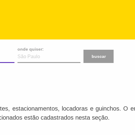
onde quiser:
buscar
tes, estacionamentos, locadoras e guinchos. O en
acionados estão cadastrados nesta seção.