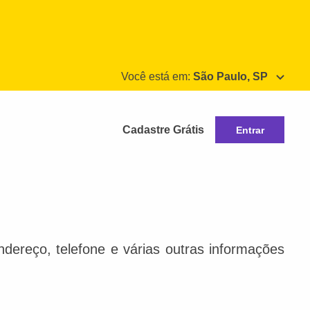
Você está em:
São Paulo, SP
Cadastre Grátis
Entrar
dereço, telefone e várias outras informações