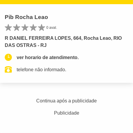
Pib Rocha Leao
0 aval.
R DANIEL FERREIRA LOPES, 664, Rocha Leao, RIO
DAS OSTRAS - RJ
ver horario de atendimento.
telefone não informado.
Continua após a publicidade
Publicidade