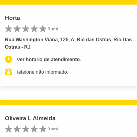
Horta
0 aval.
Rua Washington Viana, 125, A, Rio das Ostras, Rio Das
Ostras - RJ
ver horario de atendimento.
telefone não informado.
Oliveira L Almeida
0 aval.