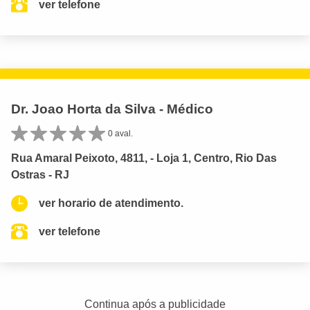
ver telefone
Dr. Joao Horta da Silva - Médico
0 aval.
Rua Amaral Peixoto, 4811, - Loja 1, Centro, Rio Das
Ostras - RJ
ver horario de atendimento.
ver telefone
Continua após a publicidade