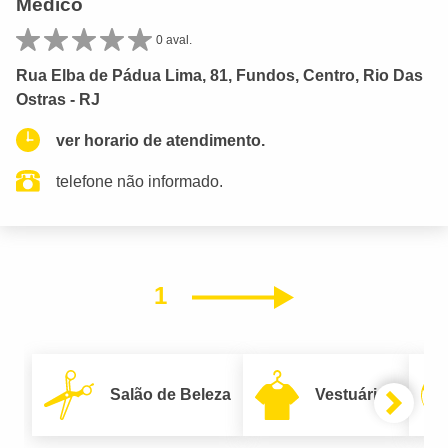
Médico
0 aval.
Rua Elba de Pádua Lima, 81, Fundos, Centro, Rio Das
Ostras - RJ
ver horario de atendimento.
telefone não informado.
1
Próximo
Salão de Beleza
Vestuário