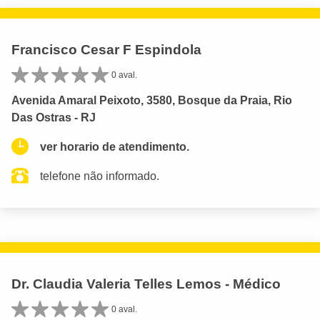
Francisco Cesar F Espindola
0 aval.
Avenida Amaral Peixoto, 3580, Bosque da Praia, Rio
Das Ostras - RJ
ver horario de atendimento.
telefone não informado.
Dr. Claudia Valeria Telles Lemos - Médico
0 aval.