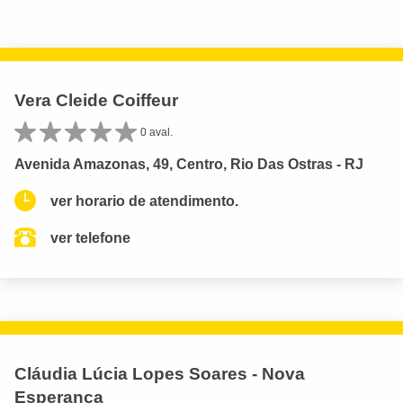
Vera Cleide Coiffeur
0 aval.
Avenida Amazonas, 49, Centro, Rio Das Ostras - RJ
ver horario de atendimento.
ver telefone
Cláudia Lúcia Lopes Soares - Nova
Esperança