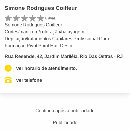
Simone Rodrigues Coiffeur
0 aval.
Somone Rodrigues Coiffeur
Cortes/manicure/coloração/balayagem
Depilação/tratamentos Capilares Profissional Com
Formação Pivot Point Hair Desin...
Rua Resende, 42, Jardim Mariléia, Rio Das Ostras - RJ
ver horario de atendimento.
ver telefone
Continua após a publicidade
Publicidade