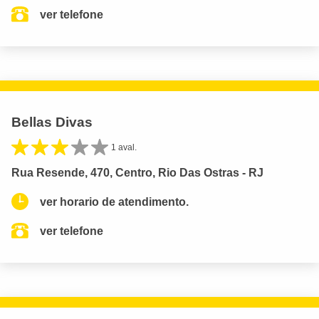
ver telefone
Bellas Divas
1 aval.
Rua Resende, 470, Centro, Rio Das Ostras - RJ
ver horario de atendimento.
ver telefone