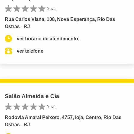
0 aval.
Rua Carlos Viana, 108, Nova Esperança, Rio Das
Ostras - RJ
ver horario de atendimento.
ver telefone
Salão Almeida e Cia
0 aval.
Rodovia Amaral Peixoto, 4757, loja, Centro, Rio Das
Ostras - RJ