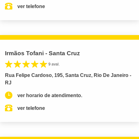
ver telefone
Irmãos Tofani - Santa Cruz
9 aval.
Rua Felipe Cardoso, 195, Santa Cruz, Rio De Janeiro -
RJ
ver horario de atendimento.
ver telefone