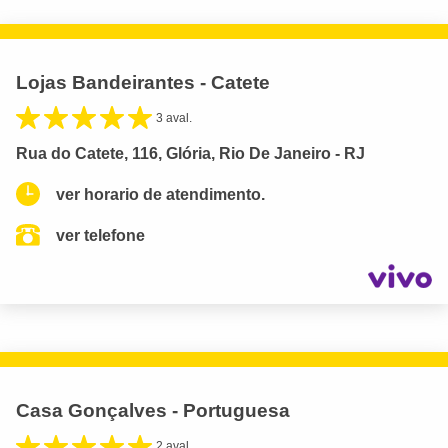
Lojas Bandeirantes - Catete
3 aval.
Rua do Catete, 116, Glória, Rio De Janeiro - RJ
ver horario de atendimento.
ver telefone
Casa Gonçalves - Portuguesa
2 aval.