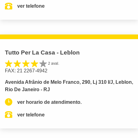
ver telefone
Tutto Per La Casa - Leblon
2 aval.
FAX: 21 2267-4942
Avenida Afrânio de Melo Franco, 290, Lj 310 I/J, Leblon,
Rio De Janeiro - RJ
ver horario de atendimento.
ver telefone