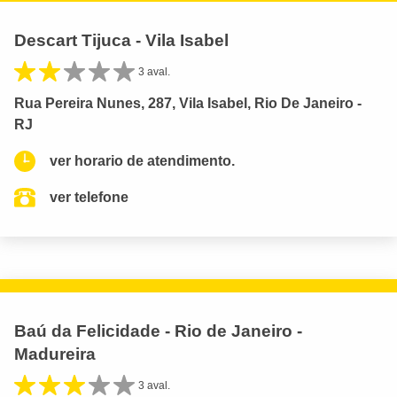
Descart Tijuca - Vila Isabel
3 aval.
Rua Pereira Nunes, 287, Vila Isabel, Rio De Janeiro -
RJ
ver horario de atendimento.
ver telefone
Baú da Felicidade - Rio de Janeiro -
Madureira
3 aval.