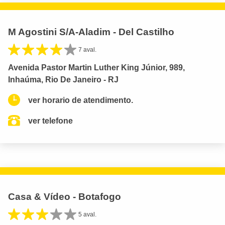
M Agostini S/A-Aladim - Del Castilho
7 aval.
Avenida Pastor Martin Luther King Júnior, 989,
Inhaúma, Rio De Janeiro - RJ
ver horario de atendimento.
ver telefone
Casa & Vídeo - Botafogo
5 aval.