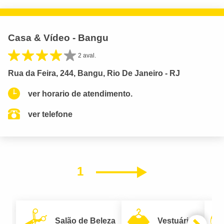
Casa & Vídeo - Bangu
2 aval.
Rua da Feira, 244, Bangu, Rio De Janeiro - RJ
ver horario de atendimento.
ver telefone
1
Próximo
Salão de Beleza
Vestuário