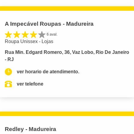
A Impecável Roupas - Madureira
6 aval.
Roupa Unissex - Lojas
Rua Min. Edgard Romero, 36, Vaz Lobo, Rio De Janeiro
- RJ
ver horario de atendimento.
ver telefone
Redley - Madureira