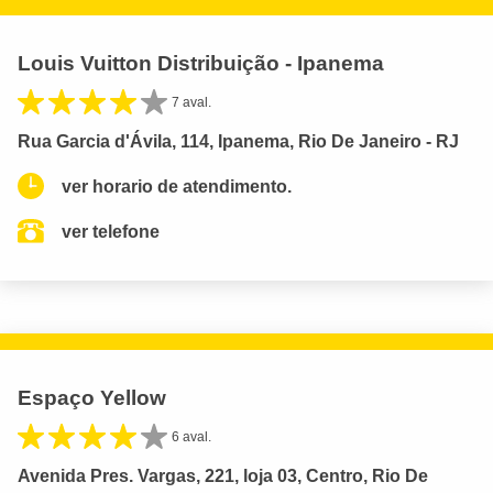
Louis Vuitton Distribuição - Ipanema
7 aval.
Rua Garcia d'Ávila, 114, Ipanema, Rio De Janeiro - RJ
ver horario de atendimento.
ver telefone
Espaço Yellow
6 aval.
Avenida Pres. Vargas, 221, loja 03, Centro, Rio De