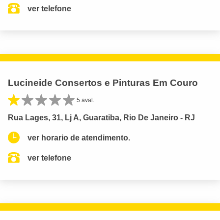
ver telefone
Lucineide Consertos e Pinturas Em Couro
5 aval.
Rua Lages, 31, Lj A, Guaratiba, Rio De Janeiro - RJ
ver horario de atendimento.
ver telefone