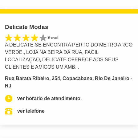
Delicate Modas
6 aval.
A DELICATE SE ENCONTRA PERTO DO METRO ARCO
VERDE., LOJA NA BEIRA DA RUA, FACIL
LOCALIZAÇAO, DELICATE OFERECE AOS SEUS
CLIENTES E AMIGOS UM AMB...
Rua Barata Ribeiro, 254, Copacabana, Rio De Janeiro -
RJ
ver horario de atendimento.
ver telefone