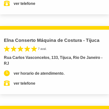
ver telefone
Elna Conserto Máquina de Costura - Tijuca
7 aval.
Rua Carlos Vasconcelos, 133, Tijuca, Rio De Janeiro -
RJ
ver horario de atendimento.
ver telefone