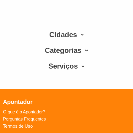
Cidades
Categorias
Serviços
Apontador
O que é o Apontador?
Perguntas Frequentes
Termos de Uso