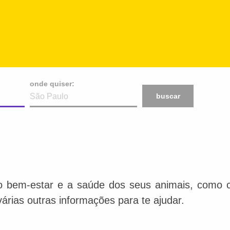
onde quiser:
buscar
o bem-estar e a saúde dos seus animais, como ca
várias outras informações para te ajudar.