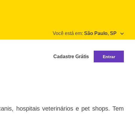
Você está em:
São Paulo, SP
Cadastre Grátis
Entrar
nis, hospitais veterinários e pet shops. Tem