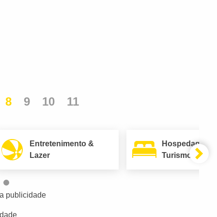
8
9
10
11
Entretenimento &
Hospedagem 
Lazer
Turismo
a publicidade
idade