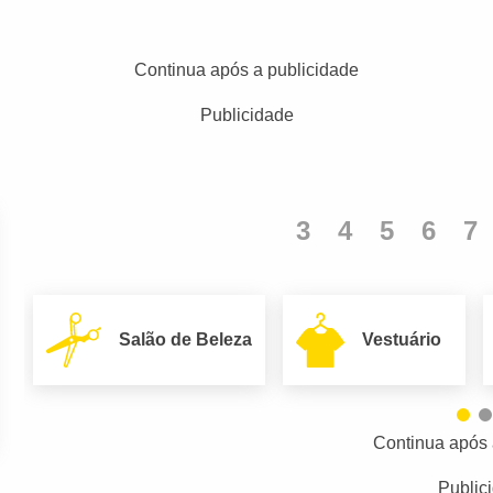
Continua após a publicidade
Publicidade
3
4
5
6
7
Salão de Beleza
Vestuário
Continua após 
Public