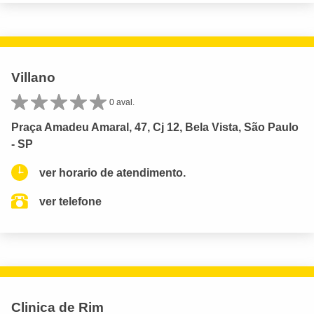
Villano
0 aval.
Praça Amadeu Amaral, 47, Cj 12, Bela Vista, São Paulo
- SP
ver horario de atendimento.
ver telefone
Clinica de Rim