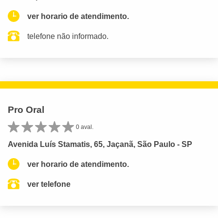
ver horario de atendimento.
telefone não informado.
Pro Oral
0 aval.
Avenida Luís Stamatis, 65, Jaçanã, São Paulo - SP
ver horario de atendimento.
ver telefone