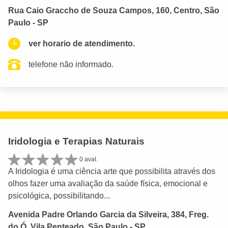
Rua Caio Graccho de Souza Campos, 160, Centro, São
Paulo - SP
ver horario de atendimento.
telefone não informado.
Iridologia e Terapias Naturais
0 aval.
A Iridologia é uma ciência arte que possibilita através dos
olhos fazer uma avaliação da saúde física, emocional e
psicológica, possibilitando...
Avenida Padre Orlando Garcia da Silveira, 384, Freg.
do Ó, Vila Penteado, São Paulo - SP