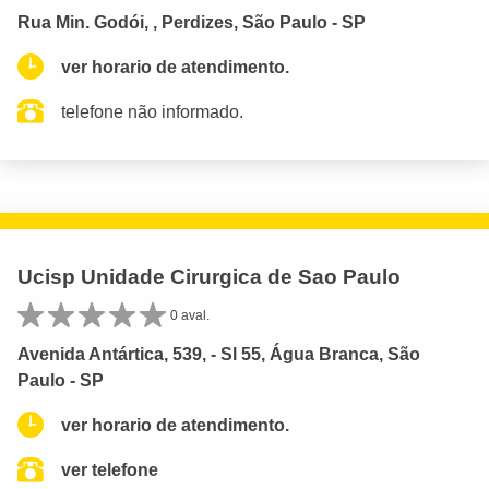
Rua Min. Godói, , Perdizes, São Paulo - SP
ver horario de atendimento.
telefone não informado.
Ucisp Unidade Cirurgica de Sao Paulo
0 aval.
Avenida Antártica, 539, - Sl 55, Água Branca, São
Paulo - SP
ver horario de atendimento.
ver telefone