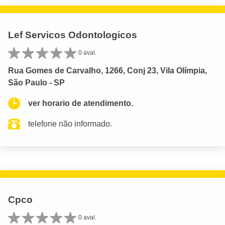
Lef Servicos Odontologicos
0 aval.
Rua Gomes de Carvalho, 1266, Conj 23, Vila Olímpia,
São Paulo - SP
ver horario de atendimento.
telefone não informado.
Cpco
0 aval.