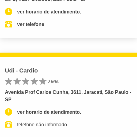
ver horario de atendimento.
ver telefone
Udi - Cardio
0 aval.
Avenida Prof Carlos Cunha, 3611, Jaracati, São Paulo -
SP
ver horario de atendimento.
telefone não informado.