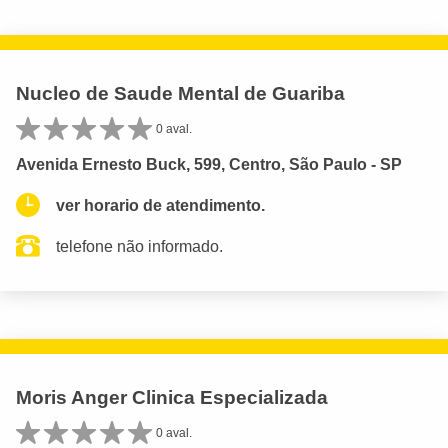
Nucleo de Saude Mental de Guariba
0 aval.
Avenida Ernesto Buck, 599, Centro, São Paulo - SP
ver horario de atendimento.
telefone não informado.
Moris Anger Clinica Especializada
0 aval.