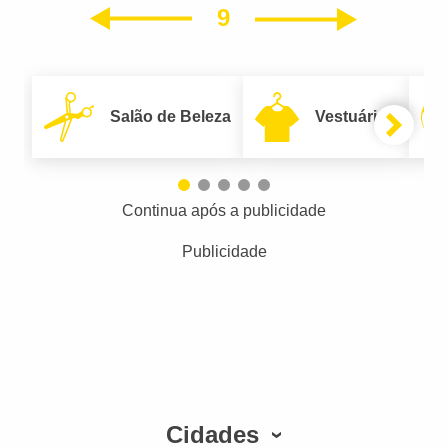
9
Próxim
Anterior
Salão de Beleza
Vestuário
Continua após a publicidade
Publicidade
Cidades