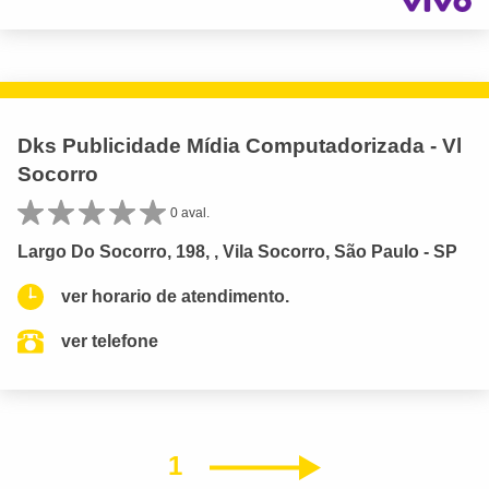
Dks Publicidade Mídia Computadorizada - Vl
Socorro
0 aval.
Largo Do Socorro, 198, , Vila Socorro, São Paulo - SP
ver horario de atendimento.
ver telefone
1
Próximo