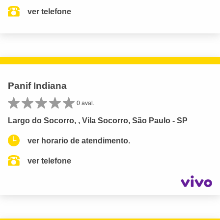
ver telefone
Panif Indiana
0 aval.
Largo do Socorro, , Vila Socorro, São Paulo - SP
ver horario de atendimento.
ver telefone