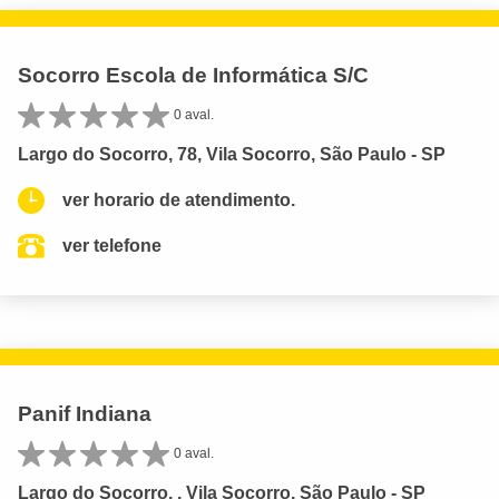
Socorro Escola de Informática S/C
0 aval.
Largo do Socorro, 78, Vila Socorro, São Paulo - SP
ver horario de atendimento.
ver telefone
Panif Indiana
0 aval.
Largo do Socorro, , Vila Socorro, São Paulo - SP