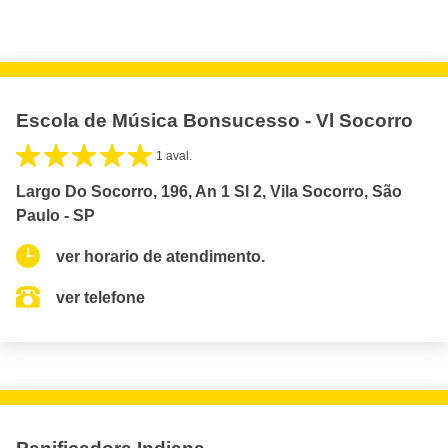
Escola de Música Bonsucesso - Vl Socorro
1 aval.
Largo Do Socorro, 196, An 1 Sl 2, Vila Socorro, São
Paulo - SP
ver horario de atendimento.
ver telefone