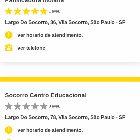
Panificadora Indiana
1 aval.
Largo Do Socorro, 86, Vila Socorro, São Paulo - SP
ver horario de atendimento.
ver telefone
Socorro Centro Educacional
0 aval.
Largo Do Socorro, 78, Vila Socorro, São Paulo - SP
ver horario de atendimento.