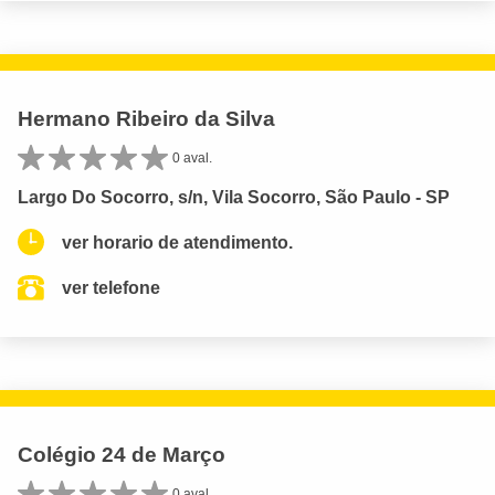
Hermano Ribeiro da Silva
0 aval.
Largo Do Socorro, s/n, Vila Socorro, São Paulo - SP
ver horario de atendimento.
ver telefone
Colégio 24 de Março
0 aval.