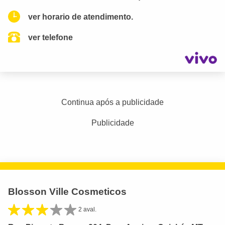
ver horario de atendimento.
ver telefone
Continua após a publicidade
Publicidade
Blosson Ville Cosmeticos
2 aval.