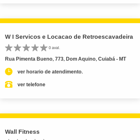
W I Servicos e Locacao de Retroescavadeira
0 aval.
Rua Pimenta Bueno, 773, Dom Aquino, Cuiabá - MT
ver horario de atendimento.
ver telefone
Wall Fitness