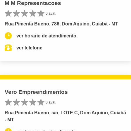
M M Representacoes
0 aval.
Rua Pimenta Bueno, 786, Dom Aquino, Cuiabá - MT
ver horario de atendimento.
ver telefone
Vero Empreendimentos
0 aval.
Rua Pimenta Bueno, s/n, LOTE C, Dom Aquino, Cuiabá
- MT