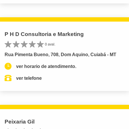
P H D Consultoria e Marketing
0 aval.
Rua Pimenta Bueno, 708, Dom Aquino, Cuiabá - MT
ver horario de atendimento.
ver telefone
Peixaria Gil