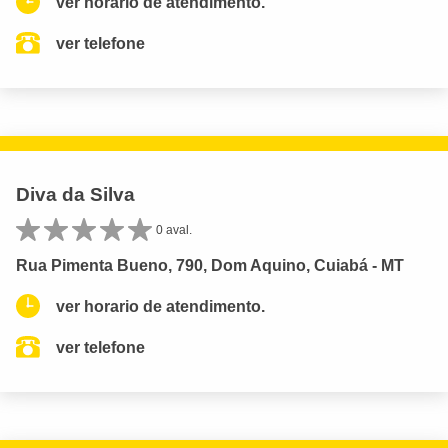
ver horario de atendimento.
ver telefone
Diva da Silva
0 aval.
Rua Pimenta Bueno, 790, Dom Aquino, Cuiabá - MT
ver horario de atendimento.
ver telefone