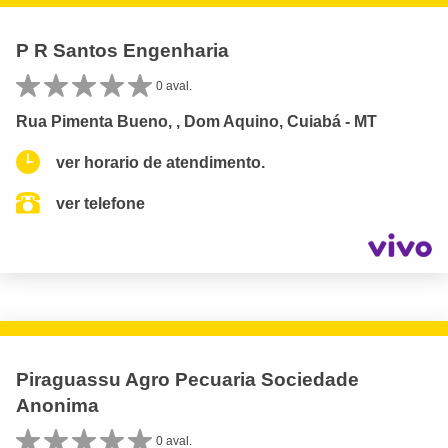
P R Santos Engenharia
0 aval.
Rua Pimenta Bueno, , Dom Aquino, Cuiabá - MT
ver horario de atendimento.
ver telefone
Piraguassu Agro Pecuaria Sociedade
Anonima
0 aval.