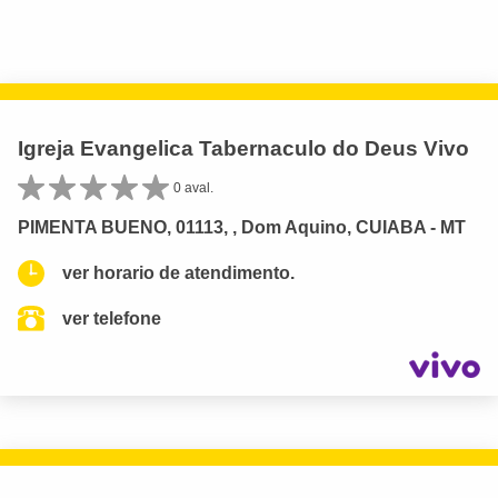
Igreja Evangelica Tabernaculo do Deus Vivo
0 aval.
PIMENTA BUENO, 01113, , Dom Aquino, CUIABA - MT
ver horario de atendimento.
ver telefone