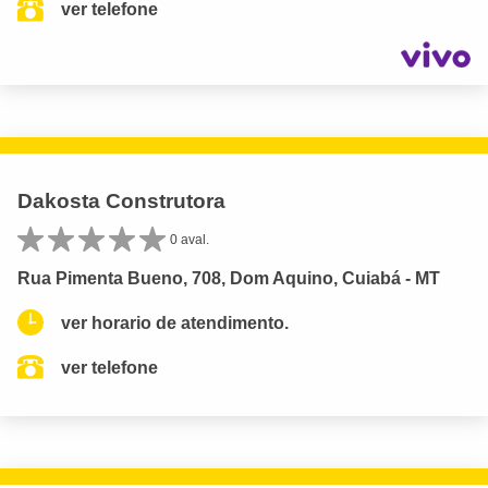
ver telefone
Dakosta Construtora
0 aval.
Rua Pimenta Bueno, 708, Dom Aquino, Cuiabá - MT
ver horario de atendimento.
ver telefone