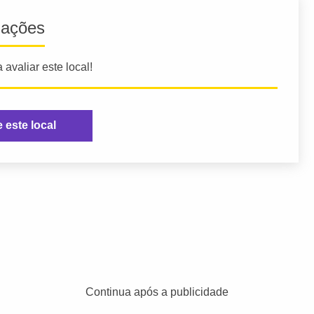
iações
 avaliar este local!
e este local
Continua após a publicidade