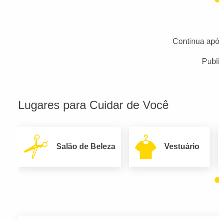
Continua apó
Publ
Lugares para Cuidar de Você
Salão de Beleza
Vestuário