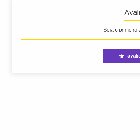
Aval
Seja o primeiro a
avali