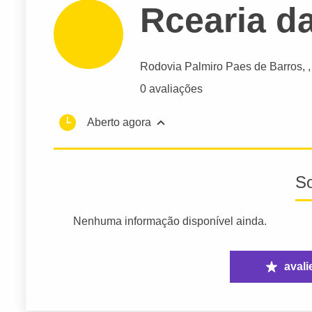
Rcearia d
Rodovia Palmiro Paes de Barros
,
0 avaliações
Aberto agora
S
Nenhuma informação disponível ainda.
avali