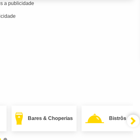
s a publicidade
icidade
Bares & Choperias
Bistrôs