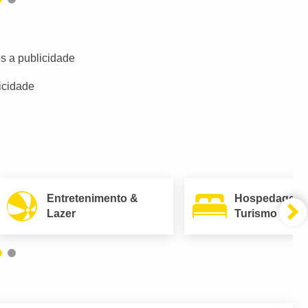
s a publicidade
icidade
Entretenimento &
Hospedagem
Lazer
Turismo