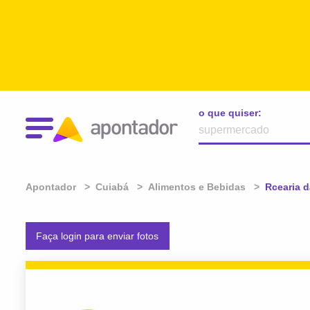
o que quiser:
Apontador
Cuiabá
Alimentos e Bebidas
Atual:
Rcearia 
Faça login para enviar fotos