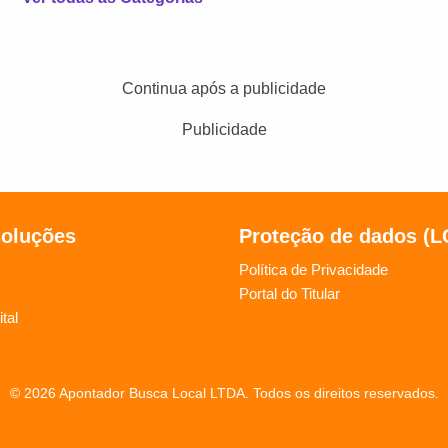
Continua após a publicidade
Publicidade
soluções
Proteção de dados (
Política de Privacidade
Portal do Titular
tal
© 2026 Apontador Busca Local LTDA. Todos os direitos reservados.