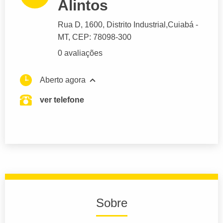
Alintos
Rua D
, 1600, Distrito Industrial,
Cuiabá
-
MT,
CEP: 78098-300
0 avaliações
Aberto agora
ver telefone
Sobre