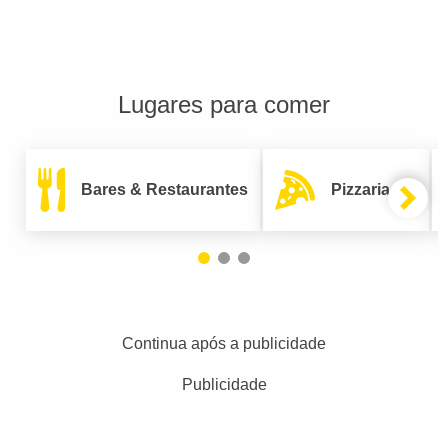
Lugares para comer
Bares & Restaurantes
Pizzarias
Continua após a publicidade
Publicidade