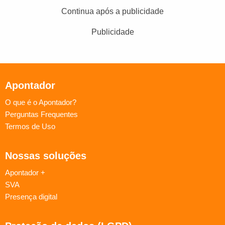
Continua após a publicidade
Publicidade
Apontador
O que é o Apontador?
Perguntas Frequentes
Termos de Uso
Nossas soluções
Apontador +
SVA
Presença digital