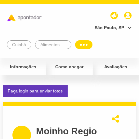
São Paulo, SP
Cuiabá
Alimentos e Bebidas
Informações
Como chegar
Avaliações
Faça login para enviar fotos
Moinho Regio