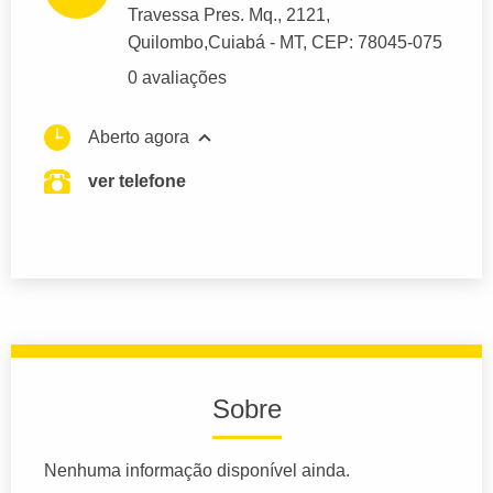
Travessa Pres. Mq.
, 2121,
Quilombo,
Cuiabá
- MT,
CEP: 78045-075
0 avaliações
Aberto agora
ver telefone
Sobre
Nenhuma informação disponível ainda.