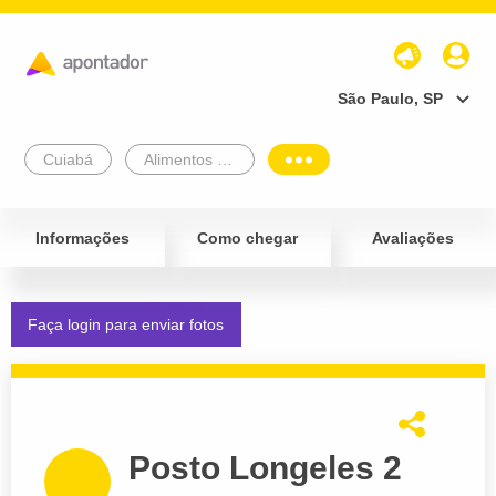
São Paulo, SP
Cuiabá
Alimentos e Bebidas
Informações
Como chegar
Avaliações
Faça login para enviar fotos
Posto Longeles 2