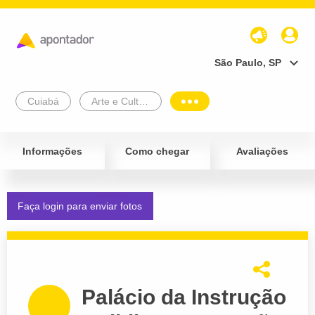
São Paulo, SP
Cuiabá
Arte e Cultura
Informações
Como chegar
Avaliações
Faça login para enviar fotos
Palácio da Instrução