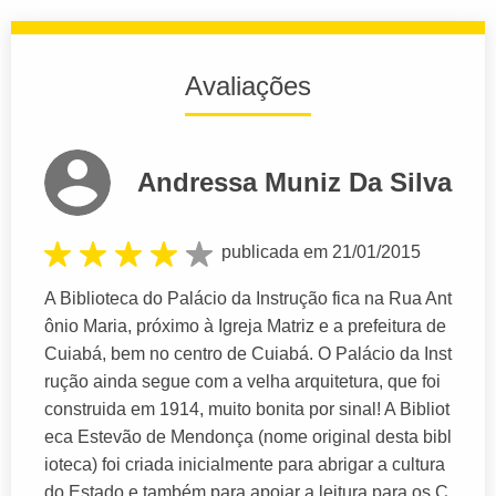
Avaliações
Andressa Muniz Da Silva
publicada em 21/01/2015
A Biblioteca do Palácio da Instrução fica na Rua Ant
ônio Maria, próximo à Igreja Matriz e a prefeitura de
Cuiabá, bem no centro de Cuiabá. O Palácio da Inst
rução ainda segue com a velha arquitetura, que foi
construida em 1914, muito bonita por sinal! A Bibliot
eca Estevão de Mendonça (nome original desta bibl
ioteca) foi criada inicialmente para abrigar a cultura
do Estado e também para apoiar a leitura para os C