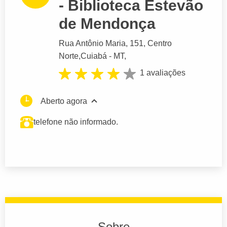
- Biblioteca Estevão
de Mendonça
Rua Antônio Maria
, 151, Centro
Norte,
Cuiabá
- MT,
1 avaliações
Aberto agora
telefone não informado.
Sobre