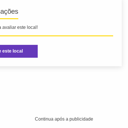
iações
 avaliar este local!
e este local
Continua após a publicidade