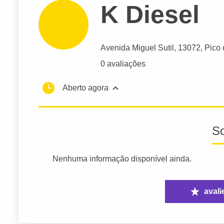
K Diesel
Avenida Miguel Sutil
, 13072, Pico
0 avaliações
Aberto agora
S
Nenhuma informação disponível ainda.
avali