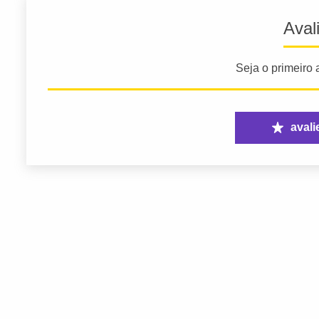
Aval
Seja o primeiro a
avali