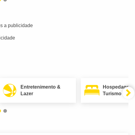
s a publicidade
icidade
Entretenimento &
Hospedagem
Lazer
Turismo