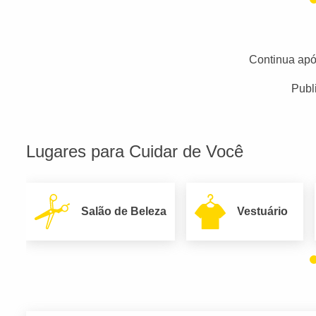
Continua apó
Publ
Lugares para Cuidar de Você
Salão de Beleza
Vestuário