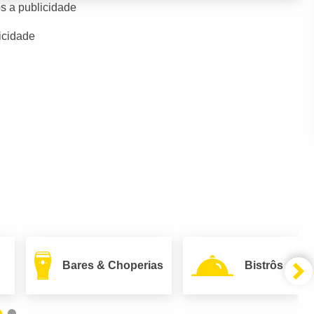
s a publicidade
icidade
Bares & Choperias
Bistrôs