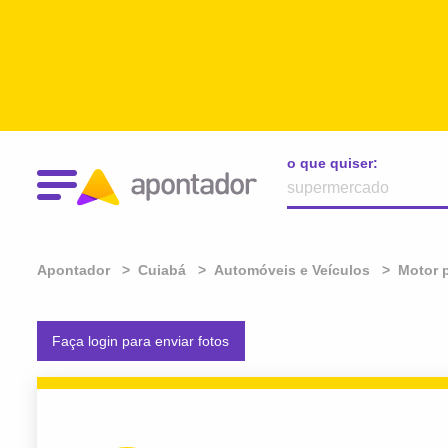
o que quiser:
Apontador
Cuiabá
Automóveis e Veículos
Motor p
Faça login para enviar fotos