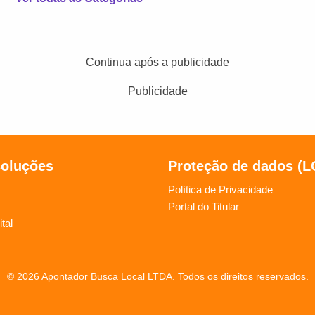
Continua após a publicidade
Publicidade
soluções
Proteção de dados (
Política de Privacidade
Portal do Titular
tal
© 2026 Apontador Busca Local LTDA. Todos os direitos reservados.