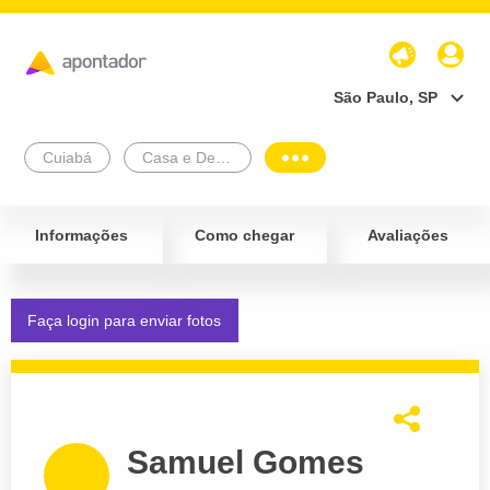
São Paulo, SP
Cuiabá
Casa e Decoração
Informações
Como chegar
Avaliações
Faça login para enviar fotos
Samuel Gomes