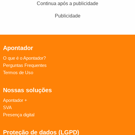
Continua após a publicidade
Publicidade
Apontador
O que é o Apontador?
Perguntas Frequentes
Termos de Uso
Nossas soluções
Apontador +
SVA
Presença digital
Proteção de dados (LGPD)