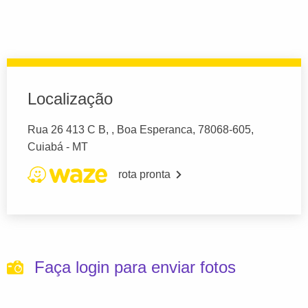
Localização
Rua 26 413 C B, , Boa Esperanca, 78068-605,
Cuiabá - MT
rota pronta
Faça login para enviar fotos