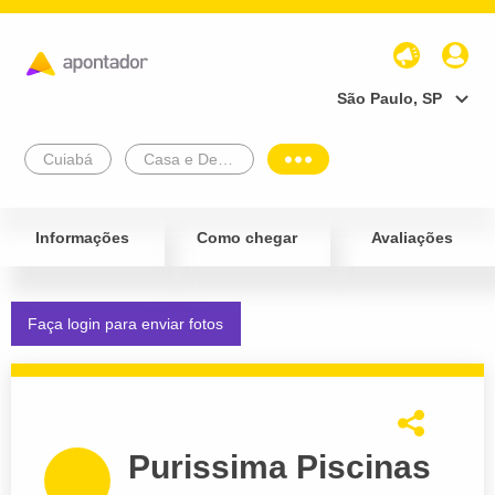
São Paulo, SP
Cuiabá
Casa e Decoração
Informações
Como chegar
Avaliações
Faça login para enviar fotos
Purissima Piscinas