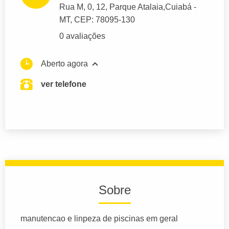
Rua M
, 0, 12, Parque Atalaia,
Cuiabá
-
MT,
CEP: 78095-130
0 avaliações
Aberto agora
ver telefone
Sobre
manutencao e linpeza de piscinas em geral