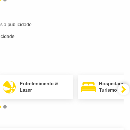
s a publicidade
icidade
Entretenimento &
Hospedagem
Lazer
Turismo