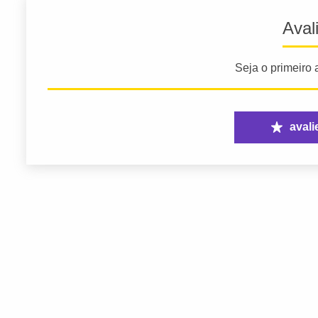
Aval
Seja o primeiro a
avali