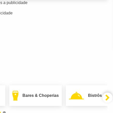
s a publicidade
icidade
Bares & Choperias
Bistrôs