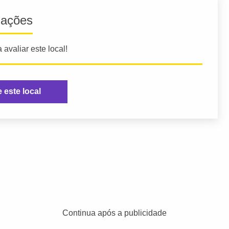
iações
 avaliar este local!
e este local
Continua após a publicidade