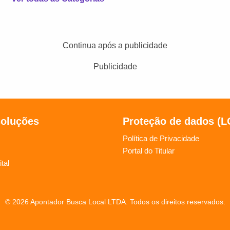
Continua após a publicidade
Publicidade
soluções
Proteção de dados (
Política de Privacidade
Portal do Titular
tal
© 2026 Apontador Busca Local LTDA. Todos os direitos reservados.