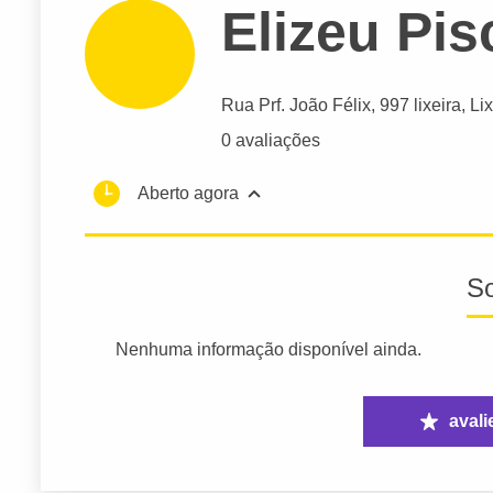
Elizeu Pis
Rua Prf. João Félix
, 997 lixeira, Li
0 avaliações
Aberto agora
S
Nenhuma informação disponível ainda.
avali