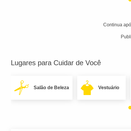
Continua apó
Publ
Lugares para Cuidar de Você
Salão de Beleza
Vestuário