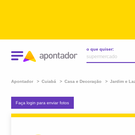
o que quiser:
Apontador
Cuiabá
Casa e Decoração
Jardim e La
Faça login para enviar fotos