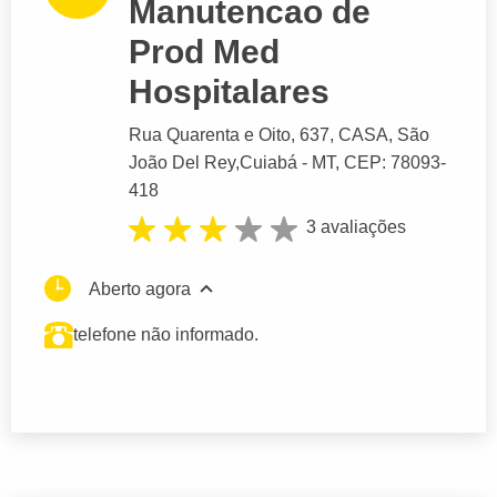
Manutencao de
Prod Med
Hospitalares
Rua Quarenta e Oito
, 637, CASA, São
João Del Rey,
Cuiabá
- MT,
CEP: 78093-
418
3 avaliações
Aberto agora
telefone não informado.