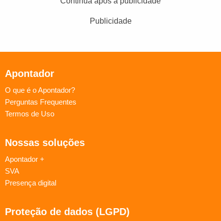
Continua após a publicidade
Publicidade
Apontador
O que é o Apontador?
Perguntas Frequentes
Termos de Uso
Nossas soluções
Apontador +
SVA
Presença digital
Proteção de dados (LGPD)