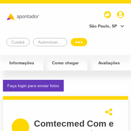
São Paulo, SP
Cuiabá
Automóveis e Veículos
Informações
Como chegar
Avaliações
Faça login para enviar fotos
Comtecmed Com e