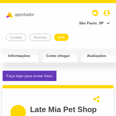
São Paulo, SP
Cuiabá
Animais
Informações
Como chegar
Avaliações
Faça login para enviar fotos
Late Mia Pet Shop