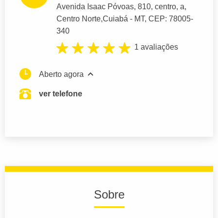
Avenida Isaac Póvoas
, 810, centro, a,
Centro Norte,
Cuiabá
- MT,
CEP: 78005-
340
1 avaliações
Aberto agora
ver telefone
Sobre