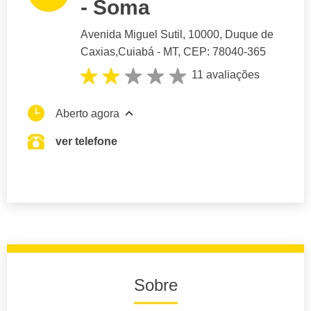
- Soma
Avenida Miguel Sutil
, 10000, Duque de
Caxias,
Cuiabá
- MT,
CEP: 78040-365
11 avaliações
Aberto agora
ver telefone
Sobre