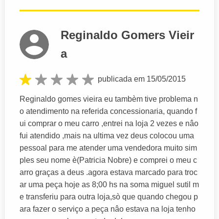
Reginaldo Gomers Vieir
a
publicada em 15/05/2015
Reginaldo gomes vieira eu tambèm tive problema n
o atendimento na referida concessionaria, quando f
ui comprar o meu carro ,entrei na loja 2 vezes e nâo
fui atendido ,mais na ultima vez deus colocou uma
pessoal para me atender uma vendedora muito sim
ples seu nome è(Patricia Nobre) e comprei o meu c
arro graças a deus .agora estava marcado para troc
ar uma peça hoje as 8;00 hs na soma miguel sutil m
e transferiu para outra loja,sò que quando chegou p
ara fazer o serviço a peça nâo estava na loja tenho