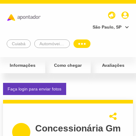
São Paulo, SP
Cuiabá
Automóveis e Veículos
Informações
Como chegar
Avaliações
Faça login para enviar fotos
Concessionária Gm