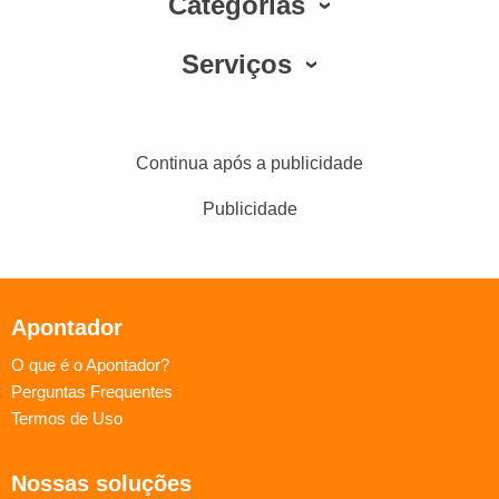
Categorias
Serviços
Continua após a publicidade
Publicidade
Apontador
O que é o Apontador?
Perguntas Frequentes
Termos de Uso
Nossas soluções