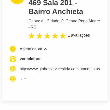
469 Sala 201 -
Bairro Anchieta
Centro da Cidade
, 0, Centro,
Porto Alegre
- RS,
1 avaliações
Aberto agora
ver telefone
http://www.globalservicesltda.com.br/monta.asp?li
site