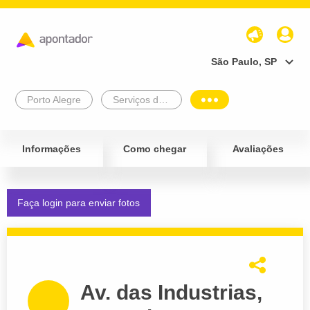
São Paulo, SP
Porto Alegre
Serviços de Assessoria
Informações
Como chegar
Avaliações
Faça login para enviar fotos
Av. das Industrias,