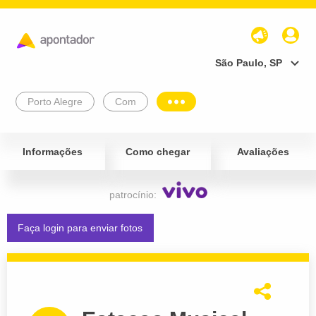
São Paulo, SP
Porto Alegre
Com
Informações
Como chegar
Avaliações
patrocínio:
Faça login para enviar fotos