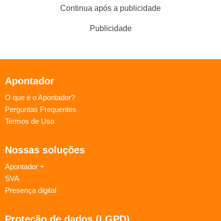
Continua após a publicidade
Publicidade
Apontador
O que é o Apontador?
Perguntas Frequentes
Termos de Uso
Nossas soluções
Apontador +
SVA
Presença digital
Proteção de dados (LGPD)