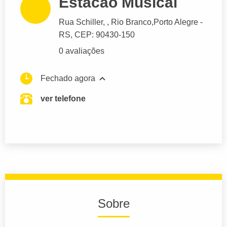
Estacao Musical
Rua Schiller
, , Rio Branco,
Porto Alegre
-
RS,
CEP: 90430-150
0 avaliações
Fechado agora
ver telefone
Sobre