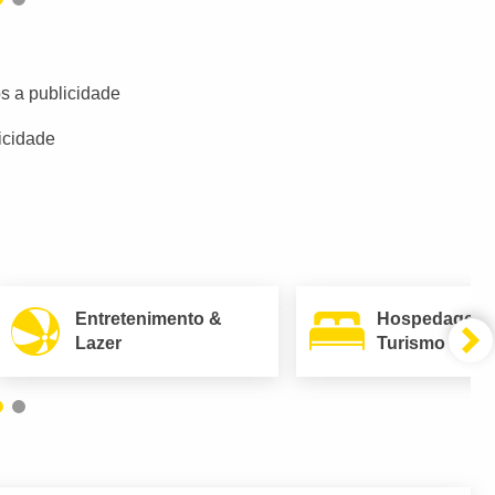
s a publicidade
icidade
Entretenimento &
Hospedagem
Lazer
Turismo