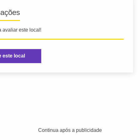
iações
 avaliar este local!
e este local
Continua após a publicidade