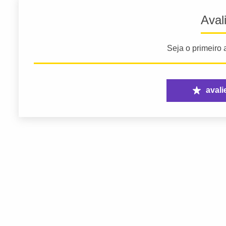
Aval
Seja o primeiro a
avali