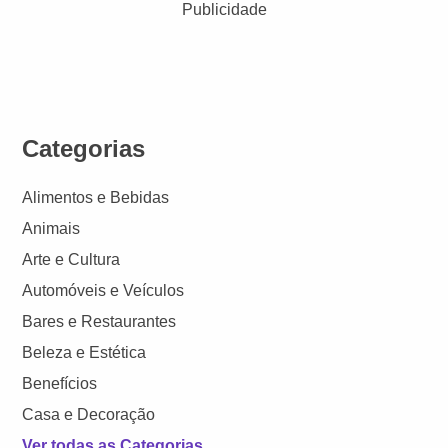
Publicidade
Categorias
Alimentos e Bebidas
Animais
Arte e Cultura
Automóveis e Veículos
Bares e Restaurantes
Beleza e Estética
Benefícios
Casa e Decoração
Ver todas as Categorias