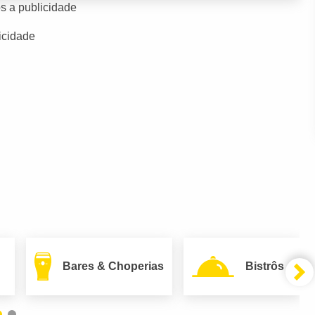
s a publicidade
icidade
Bares & Choperias
Bistrôs