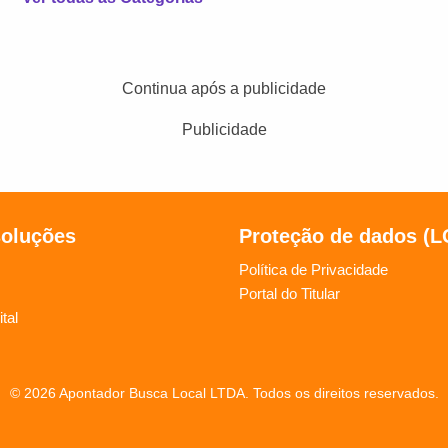
Continua após a publicidade
Publicidade
soluções
Proteção de dados (
Política de Privacidade
Portal do Titular
tal
© 2026 Apontador Busca Local LTDA. Todos os direitos reservados.