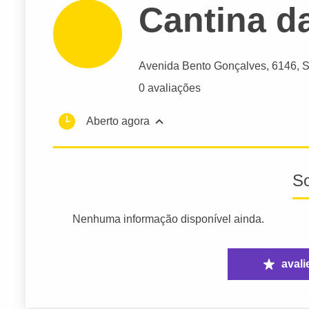
Cantina d
Avenida Bento Gonçalves
, 6146, 
0 avaliações
Aberto agora
S
Nenhuma informação disponível ainda.
avali