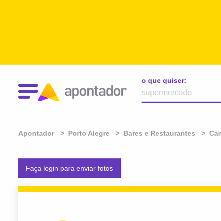
o que quiser:
Apontador
Porto Alegre
Bares e Restaurantes
Can
Faça login para enviar fotos