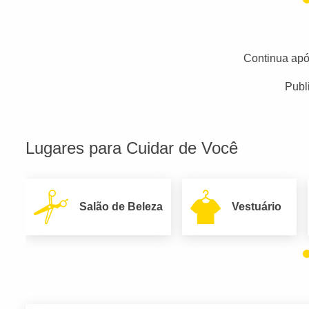
Continua apó
Publ
Lugares para Cuidar de Você
Salão de Beleza
Vestuário