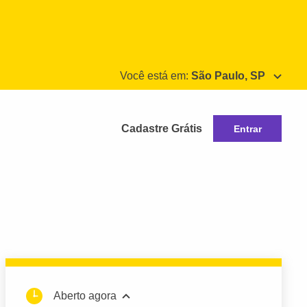
Você está em:
São Paulo, SP
Cadastre Grátis
Entrar
Aberto agora