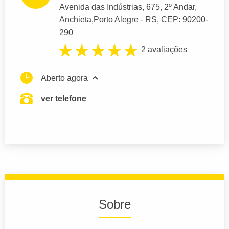
Avenida das Indústrias
, 675, 2º Andar,
Anchieta,
Porto Alegre
- RS,
CEP: 90200-
290
2 avaliações
Aberto agora
ver telefone
Sobre