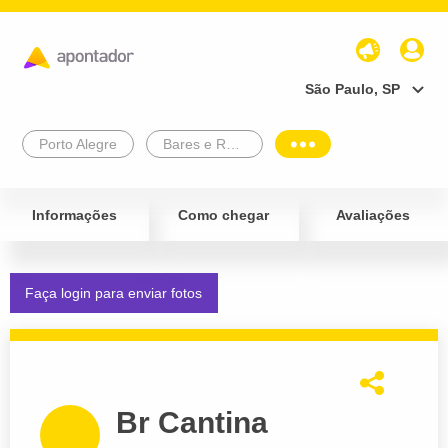
São Paulo, SP
Porto Alegre
Bares e Restaurantes
Informações
Como chegar
Avaliações
Faça login para enviar fotos
Br Cantina