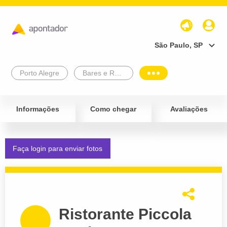
São Paulo, SP
Porto Alegre
Bares e Restaurantes
Informações
Como chegar
Avaliações
Faça login para enviar fotos
Ristorante Piccola