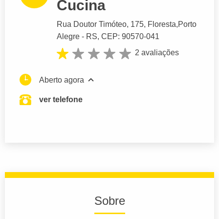
Cucina
Rua Doutor Timóteo
, 175, Floresta,
Porto
Alegre
- RS,
CEP: 90570-041
2 avaliações
Aberto agora
ver telefone
Sobre