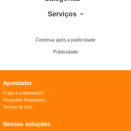
Serviços
Continua após a publicidade
Publicidade
Apontador
O que é o Apontador?
Perguntas Frequentes
Termos de Uso
Nossas soluções