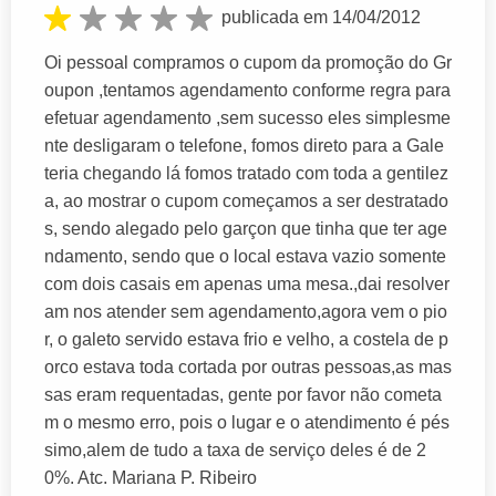
publicada em 14/04/2012
Oi pessoal compramos o cupom da promoção do Gr
oupon ,tentamos agendamento conforme regra para
efetuar agendamento ,sem sucesso eles simplesme
nte desligaram o telefone, fomos direto para a Gale
teria chegando lá fomos tratado com toda a gentilez
a, ao mostrar o cupom começamos a ser destratado
s, sendo alegado pelo garçon que tinha que ter age
ndamento, sendo que o local estava vazio somente
com dois casais em apenas uma mesa.,dai resolver
am nos atender sem agendamento,agora vem o pio
r, o galeto servido estava frio e velho, a costela de p
orco estava toda cortada por outras pessoas,as mas
sas eram requentadas, gente por favor não cometa
m o mesmo erro, pois o lugar e o atendimento é pés
simo,alem de tudo a taxa de serviço deles é de 2
0%. Atc. Mariana P. Ribeiro