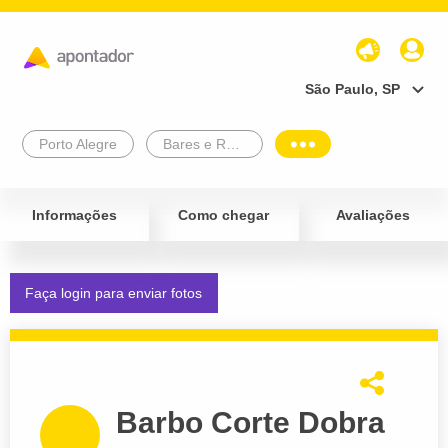
São Paulo, SP
Porto Alegre
Bares e Restaurantes
Informações
Como chegar
Avaliações
Faça login para enviar fotos
Barbo Corte Dobra