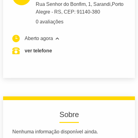
Rua Senhor do Bonfim
, 1, Sarandi,
Porto
Alegre
- RS,
CEP: 91140-380
0 avaliações
Aberto agora
ver telefone
Sobre
Nenhuma informação disponível ainda.