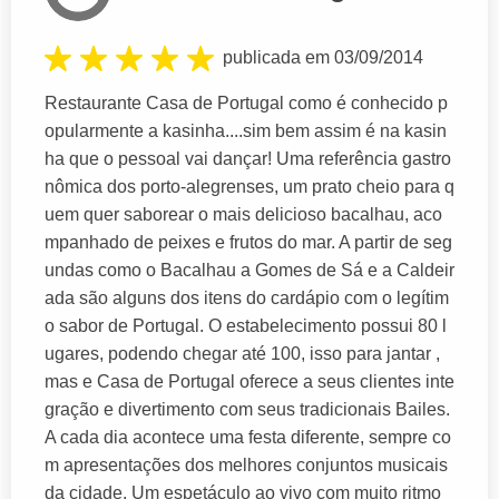
publicada em 03/09/2014
Restaurante Casa de Portugal como é conhecido p
opularmente a kasinha....sim bem assim é na kasin
ha que o pessoal vai dançar! Uma referência gastro
nômica dos porto-alegrenses, um prato cheio para q
uem quer saborear o mais delicioso bacalhau, aco
mpanhado de peixes e frutos do mar. A partir de seg
undas como o Bacalhau a Gomes de Sá e a Caldeir
ada são alguns dos itens do cardápio com o legítim
o sabor de Portugal. O estabelecimento possui 80 l
ugares, podendo chegar até 100, isso para jantar ,
mas e Casa de Portugal oferece a seus clientes inte
gração e divertimento com seus tradicionais Bailes.
A cada dia acontece uma festa diferente, sempre co
m apresentações dos melhores conjuntos musicais
da cidade. Um espetáculo ao vivo com muito ritmo