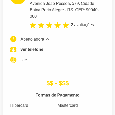
Avenida João Pessoa
, 579, Cidade
Baixa,
Porto Alegre
- RS,
CEP: 90040-
000
2 avaliações
Aberto agora
ver telefone
site
$$ - $$$
Formas de Pagamento
Hipercard
Mastercard