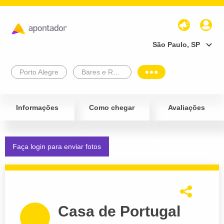
São Paulo, SP
Porto Alegre
Bares e Restaurantes
Informações
Como chegar
Avaliações
Faça login para enviar fotos
Casa de Portugal