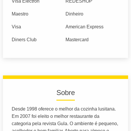
Visa Electron
REDESHOP
Maestro
Dinheiro
Visa
American Express
Diners Club
Mastercard
Sobre
Desde 1998 oferece o melhor da cozinha lusitana.
Em 2007 foi eleito o melhor restaurante da
categoria pela revista Gula. O ambiente é pequeno,
acolhedor e bem familiar. Aberto para almoço e