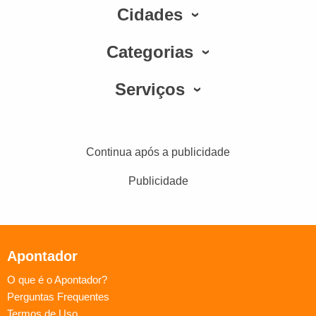
Cidades
Categorias
Serviços
Continua após a publicidade
Publicidade
Apontador
O que é o Apontador?
Perguntas Frequentes
Termos de Uso