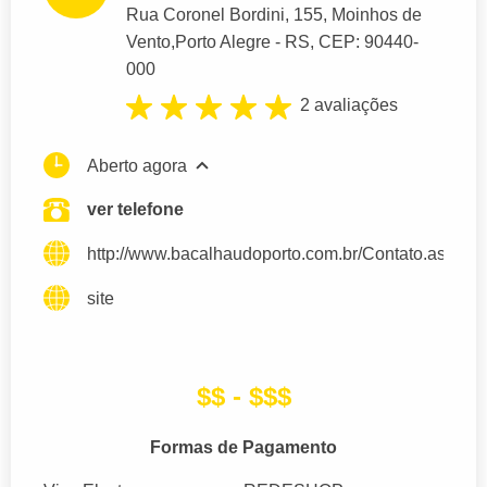
Rua Coronel Bordini
, 155, Moinhos de
Vento,
Porto Alegre
- RS,
CEP: 90440-
000
2 avaliações
Aberto agora
ver telefone
http://www.bacalhaudoporto.com.br/Contato.aspx
site
$$ - $$$
Formas de Pagamento