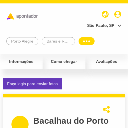
São Paulo, SP
Porto Alegre
Bares e Restaurantes
Informações
Como chegar
Avaliações
Faça login para enviar fotos
Bacalhau do Porto