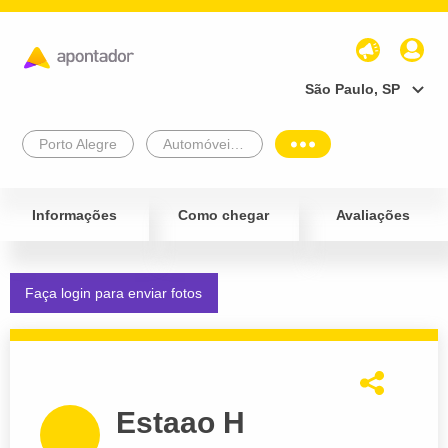
São Paulo, SP
Porto Alegre
Automóveis e Veículos
Informações
Como chegar
Avaliações
Faça login para enviar fotos
Estaao H