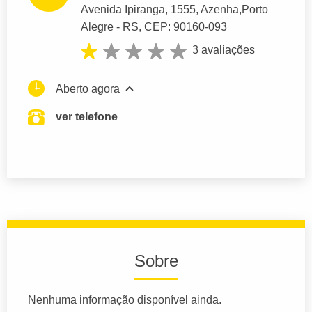
Avenida Ipiranga
, 1555, Azenha,
Porto
Alegre
- RS,
CEP: 90160-093
3 avaliações
Aberto agora
ver telefone
Sobre
Nenhuma informação disponível ainda.