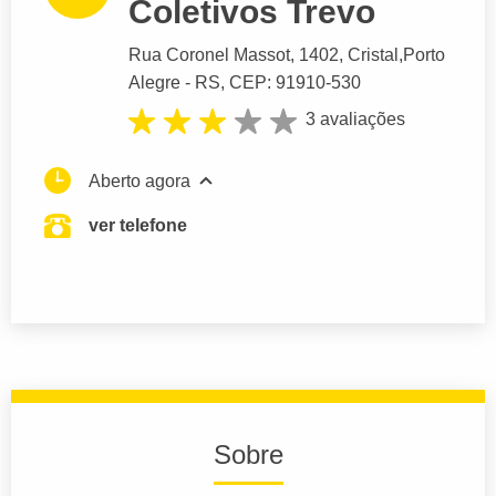
Coletivos Trevo
Rua Coronel Massot
, 1402, Cristal,
Porto
Alegre
- RS,
CEP: 91910-530
3 avaliações
Aberto agora
ver telefone
Sobre