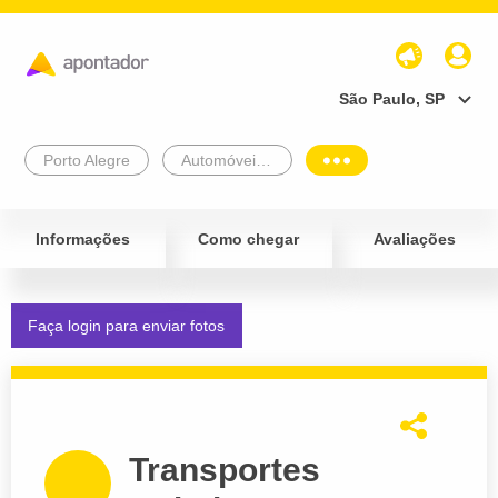
São Paulo, SP
Porto Alegre
Automóveis e Veículos
Informações
Como chegar
Avaliações
Faça login para enviar fotos
Transportes