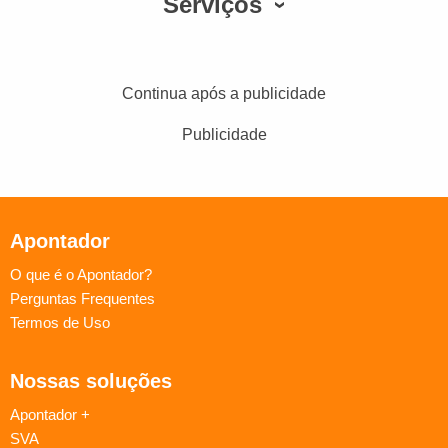
Serviços
Continua após a publicidade
Publicidade
Apontador
O que é o Apontador?
Perguntas Frequentes
Termos de Uso
Nossas soluções
Apontador +
SVA