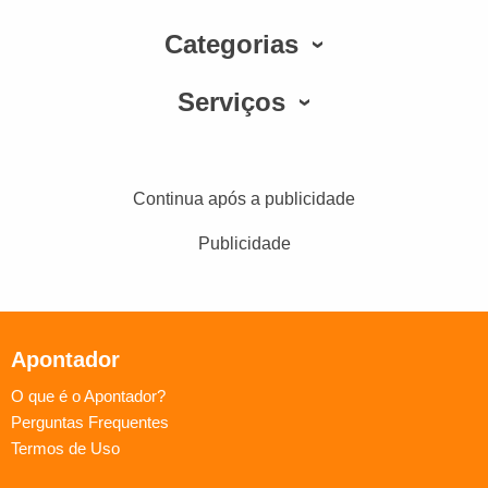
Categorias
Serviços
Continua após a publicidade
Publicidade
Apontador
O que é o Apontador?
Perguntas Frequentes
Termos de Uso