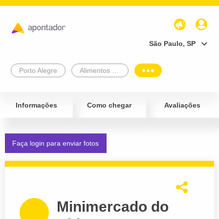
São Paulo, SP
Porto Alegre
Alimentos e Bebidas
Informações
Como chegar
Avaliações
Faça login para enviar fotos
Minimercado do