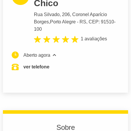
Chico
Rua Silvado
, 206, Coronel Aparício
Borges,
Porto Alegre
- RS,
CEP: 91510-
100
1 avaliações
Aberto agora
ver telefone
Sobre