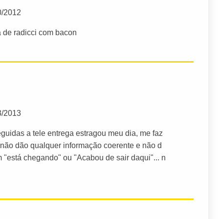
0/2012
a de radicci com bacon
3/2013
guidas a tele entrega estragou meu dia, me faz
 não dão qualquer informação coerente e não d
 "está chegando" ou "Acabou de sair daqui"... n