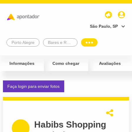
São Paulo, SP
Porto Alegre
Bares e Restaurantes
Informações
Como chegar
Avaliações
Faça login para enviar fotos
Habibs Shopping