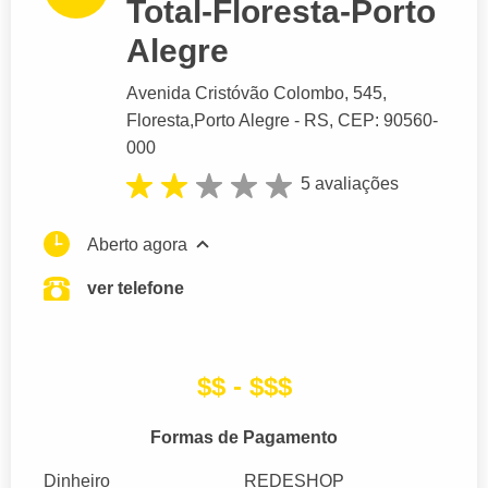
Total-Floresta-Porto
Alegre
Avenida Cristóvão Colombo
, 545,
Floresta,
Porto Alegre
- RS,
CEP: 90560-
000
5 avaliações
Aberto agora
ver telefone
$$ - $$$
Formas de Pagamento
Dinheiro
REDESHOP