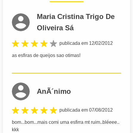
Maria Cristina Trigo De
Oliveira Sá
publicada em 12/02/2012
as esfiras de queijos sao otimas!
AnÃ´nimo
publicada em 07/08/2012
bom...bom...mais comi uma esfirra mt ruim..bléeee..
kkk