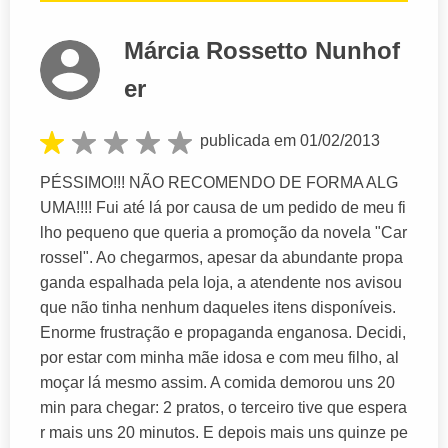
Márcia Rossetto Nunhof
er
publicada em 01/02/2013
PÉSSIMO!!! NÃO RECOMENDO DE FORMA ALG
UMA!!!! Fui até lá por causa de um pedido de meu fi
lho pequeno que queria a promoção da novela "Car
rossel". Ao chegarmos, apesar da abundante propa
ganda espalhada pela loja, a atendente nos avisou
que não tinha nenhum daqueles itens disponíveis.
Enorme frustração e propaganda enganosa. Decidi,
por estar com minha mãe idosa e com meu filho, al
moçar lá mesmo assim. A comida demorou uns 20
min para chegar: 2 pratos, o terceiro tive que espera
r mais uns 20 minutos. E depois mais uns quinze pe