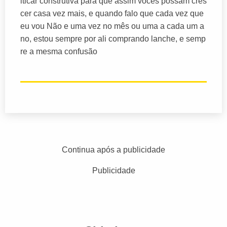
iticar construtiva para que assim vocês possam cres
cer casa vez mais, e quando falo que cada vez que
eu vou Não e uma vez no mês ou uma a cada um a
no, estou sempre por ali comprando lanche, e semp
re a mesma confusão
Continua após a publicidade
Publicidade