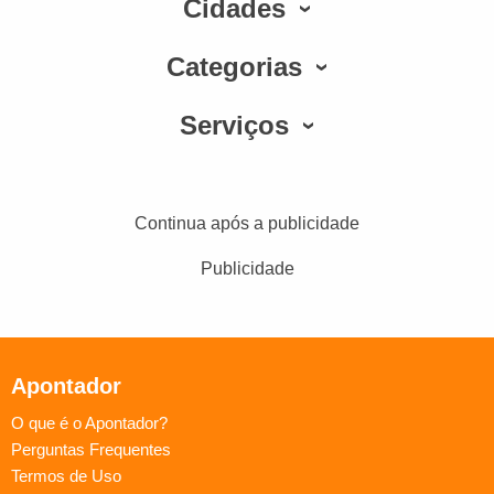
Cidades
Categorias
Serviços
Continua após a publicidade
Publicidade
Apontador
O que é o Apontador?
Perguntas Frequentes
Termos de Uso