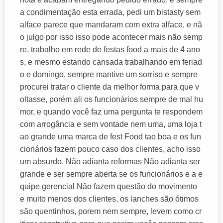
a condimentação esta errada, pedi um bistasty sem
alface parece que mandaram com extra alface, e nã
o julgo por isso isso pode acontecer mais não semp
re, trabalho em rede de festas food a mais de 4 ano
s, e mesmo estando cansada trabalhando em feriad
o e domingo, sempre mantive um sorriso e sempre
procurei tratar o cliente da melhor forma para que v
oltasse, porém ali os funcionários sempre de mal hu
mor, e quando você faz uma pergunta te respondem
com arrogância e sem vontade nem uma, uma loja t
ao grande uma marca de fest Food tao boa e os fun
cionários fazem pouco caso dos clientes, acho isso
um absurdo, Não adianta reformas Não adianta ser
grande e ser sempre aberta se os funcionários e a e
quipe gerencial Não fazem questão do movimento
e muito menos dos clientes, os lanches são ótimos
são quentinhos, porem nem sempre, levem como cr