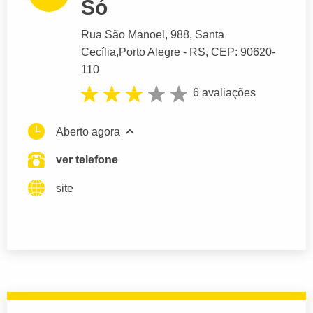
Só
Rua São Manoel
, 988, Santa
Cecília,
Porto Alegre
- RS,
CEP: 90620-
110
6 avaliações
Aberto agora
ver telefone
site