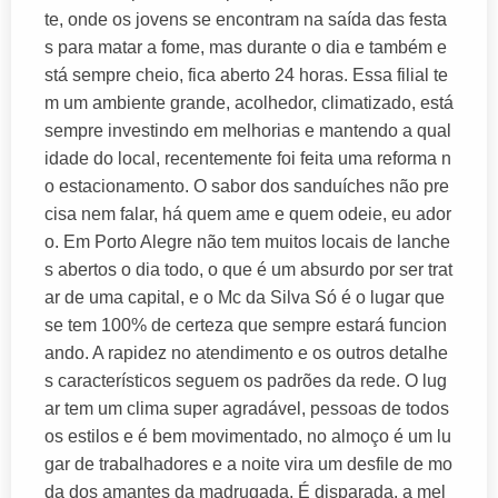
te, onde os jovens se encontram na saída das festa
s para matar a fome, mas durante o dia e também e
stá sempre cheio, fica aberto 24 horas. Essa filial te
m um ambiente grande, acolhedor, climatizado, está
sempre investindo em melhorias e mantendo a qual
idade do local, recentemente foi feita uma reforma n
o estacionamento. O sabor dos sanduíches não pre
cisa nem falar, há quem ame e quem odeie, eu ador
o. Em Porto Alegre não tem muitos locais de lanche
s abertos o dia todo, o que é um absurdo por ser trat
ar de uma capital, e o Mc da Silva Só é o lugar que
se tem 100% de certeza que sempre estará funcion
ando. A rapidez no atendimento e os outros detalhe
s característicos seguem os padrões da rede. O lug
ar tem um clima super agradável, pessoas de todos
os estilos e é bem movimentado, no almoço é um lu
gar de trabalhadores e a noite vira um desfile de mo
da dos amantes da madrugada. É disparada, a mel