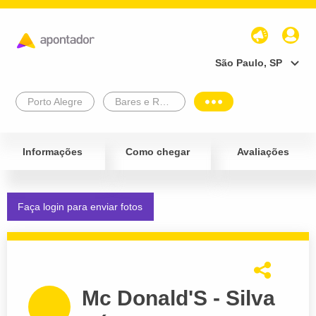
São Paulo, SP
Porto Alegre
Bares e Restaurantes
Informações
Como chegar
Avaliações
Faça login para enviar fotos
Mc Donald'S - Silva