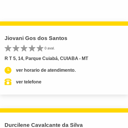
Jiovani Gos dos Santos
0 aval.
R T 5, 14, Parque Cuiabá, CUIABA - MT
ver horario de atendimento.
ver telefone
Durcilene Cavalcante da Silva