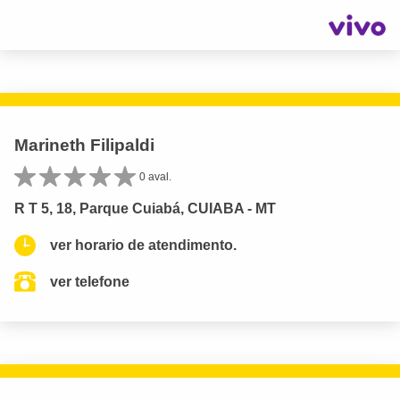
Marineth Filipaldi
0 aval.
R T 5, 18, Parque Cuiabá, CUIABA - MT
ver horario de atendimento.
ver telefone