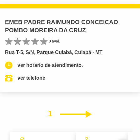
EMEB PADRE RAIMUNDO CONCEICAO
POMBO MOREIRA DA CRUZ
0 aval.
Rua T-5, S/N, Parque Cuiabá, Cuiabá - MT
ver horario de atendimento.
ver telefone
1
Próximo