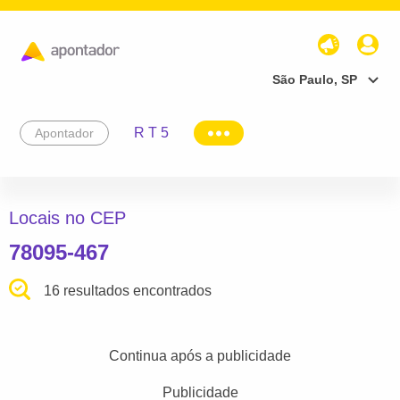
São Paulo, SP
R T 5
Apontador
Locais no CEP
78095-467
16 resultados encontrados
Continua após a publicidade
Publicidade