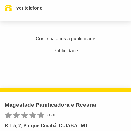
ver telefone
Continua após a publicidade
Publicidade
Magestade Panificadora e Rcearia
0 aval.
R T 5, 2, Parque Cuiabá, CUIABA - MT