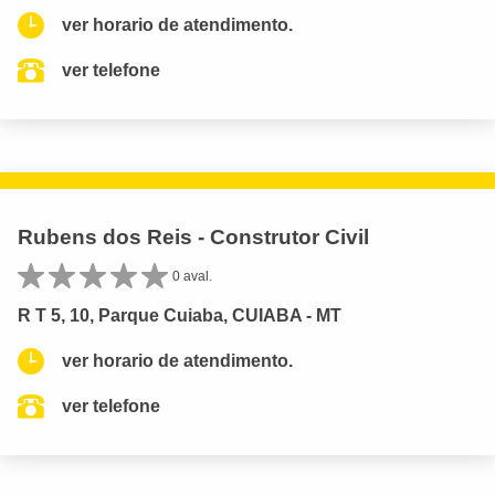
ver horario de atendimento.
ver telefone
Rubens dos Reis - Construtor Civil
0 aval.
R T 5, 10, Parque Cuiaba, CUIABA - MT
ver horario de atendimento.
ver telefone