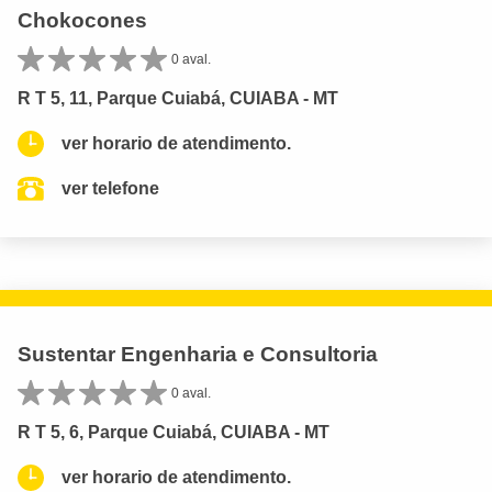
Chokocones
0 aval.
R T 5, 11, Parque Cuiabá, CUIABA - MT
ver horario de atendimento.
ver telefone
Sustentar Engenharia e Consultoria
0 aval.
R T 5, 6, Parque Cuiabá, CUIABA - MT
ver horario de atendimento.