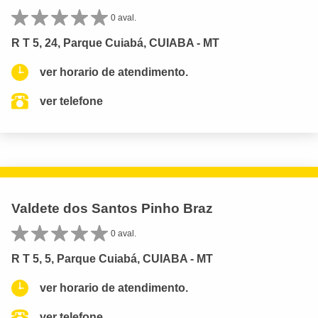
0 aval.
R T 5, 24, Parque Cuiabá, CUIABA - MT
ver horario de atendimento.
ver telefone
Valdete dos Santos Pinho Braz
0 aval.
R T 5, 5, Parque Cuiabá, CUIABA - MT
ver horario de atendimento.
ver telefone