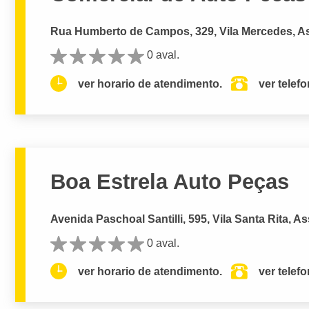
Rua Humberto de Campos, 329, Vila Mercedes, As
0 aval.
ver horario de atendimento.
ver telef
Boa Estrela Auto Peças
Avenida Paschoal Santilli, 595, Vila Santa Rita, As
0 aval.
ver horario de atendimento.
ver telef