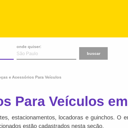
onde quiser:
buscar
eças e Acessórios Para Veículos
os Para Veículos em
tes, estacionamentos, locadoras e guinchos. O en
acionados estão cadastrados nesta seção.