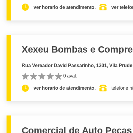
ver horario de atendimento.
ver telef
Xexeu Bombas e Compre
Rua Vereador David Passarinho, 1301, Vila Prude
0 aval.
ver horario de atendimento.
telefone n
Comercial de Auto Pecas