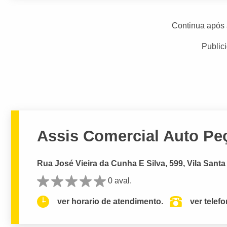
Continua após 
Public
Assis Comercial Auto Pe
Rua José Vieira da Cunha E Silva, 599, Vila Santa 
0 aval.
ver horario de atendimento.
ver telef