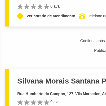
0 aval.
ver horario de atendimento.
telefone n
Continua após 
Public
Silvana Morais Santana 
Rua Humberto de Campos, 127, Vila Mercedes, As
0 aval.