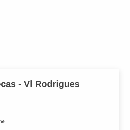
cas - Vl Rodrigues
one