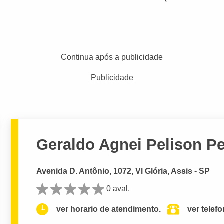
Continua após a publicidade
Publicidade
Geraldo Agnei Pelison Pe
Avenida D. Antônio, 1072, Vl Glória, Assis - SP
0 aval.
ver horario de atendimento.
ver telef