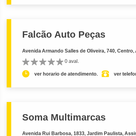
Falcão Auto Peças
Avenida Armando Salles de Oliveira, 740, Centro, 
0 aval.
ver horario de atendimento.
ver telef
Soma Multimarcas
Avenida Rui Barbosa, 1833, Jardim Paulista, Assi