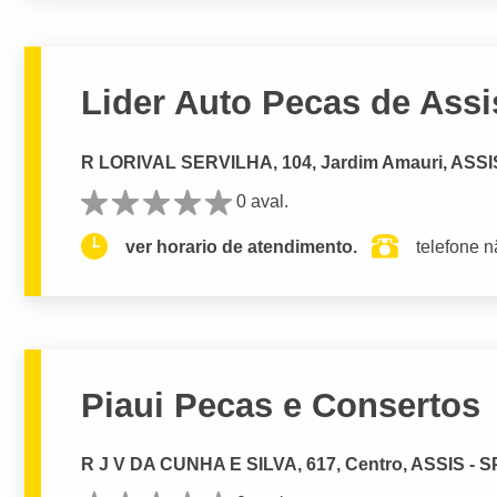
Lider Auto Pecas de Assi
R LORIVAL SERVILHA, 104, Jardim Amauri, ASSI
0 aval.
ver horario de atendimento.
telefone n
Piaui Pecas e Consertos
R J V DA CUNHA E SILVA, 617, Centro, ASSIS - S