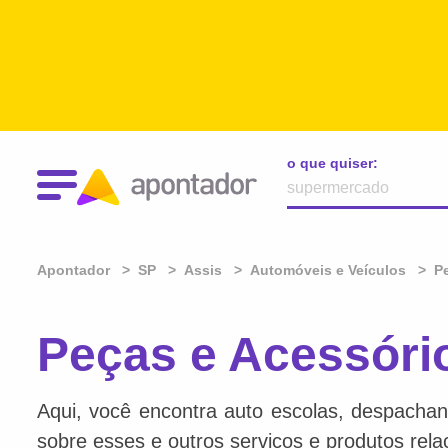
o que quiser:
Apontador
SP
Assis
Automóveis e Veículos
P
Peças e Acessóri
Aqui, você encontra auto escolas, despachan
sobre esses e outros serviços e produtos rel