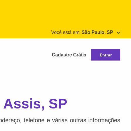
Você está em:
São Paulo, SP
Cadastre Grátis
Entrar
 Assis, SP
dereço, telefone e várias outras informações