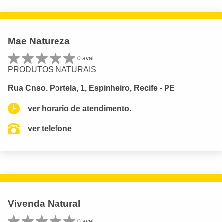
Mae Natureza
0 aval.
PRODUTOS NATURAIS
Rua Cnso. Portela, 1, Espinheiro, Recife - PE
ver horario de atendimento.
ver telefone
Vivenda Natural
0 aval.