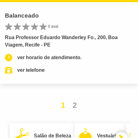
Balanceado
0 aval.
Rua Professor Eduardo Wanderley Fo., 200, Boa
Viagem, Recife - PE
ver horario de atendimento.
ver telefone
1
2
Salão de Beleza
Vestuário