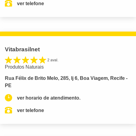
ver telefone
Vitabrasilnet
2 aval.
Produtos Naturais
Rua Félix de Brito Melo, 285, lj 6, Boa Viagem, Recife -
PE
ver horario de atendimento.
ver telefone