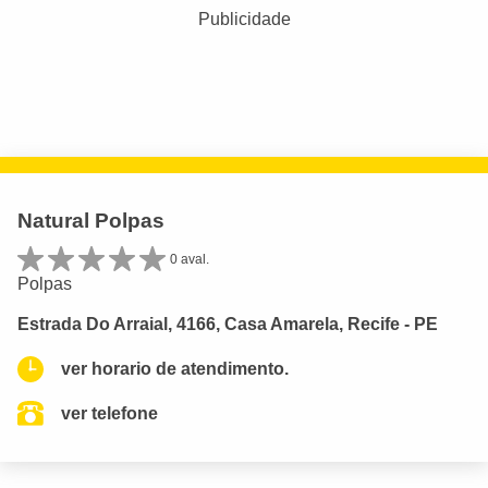
Publicidade
Natural Polpas
0 aval.
Polpas
Estrada Do Arraial, 4166, Casa Amarela, Recife - PE
ver horario de atendimento.
ver telefone