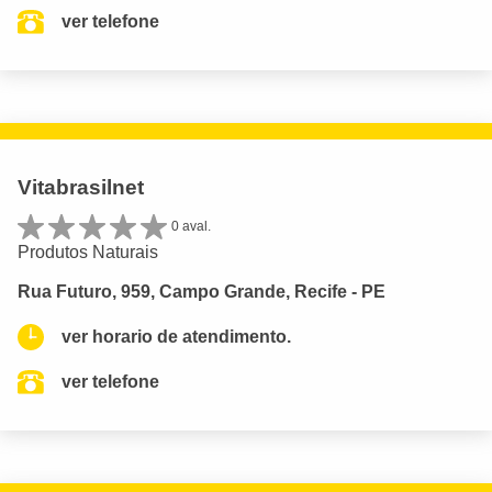
ver telefone
Vitabrasilnet
0 aval.
Produtos Naturais
Rua Futuro, 959, Campo Grande, Recife - PE
ver horario de atendimento.
ver telefone