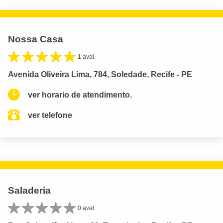
Nossa Casa
1 aval.
Avenida Oliveira Lima, 784, Soledade, Recife - PE
ver horario de atendimento.
ver telefone
Saladeria
0 aval.