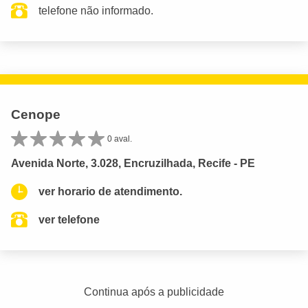
telefone não informado.
Cenope
0 aval.
Avenida Norte, 3.028, Encruzilhada, Recife - PE
ver horario de atendimento.
ver telefone
Continua após a publicidade