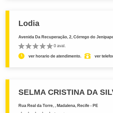
Lodia
Avenida Da Recuperação, 2, Córrego do Jenipapo
0 aval.
ver horario de atendimento.
ver telef
SELMA CRISTINA DA SI
Rua Real da Torre, , Madalena, Recife - PE