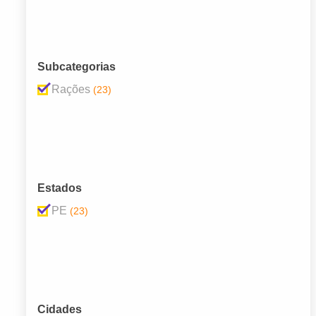
Subcategorias
Rações
(23)
Estados
PE
(23)
Cidades