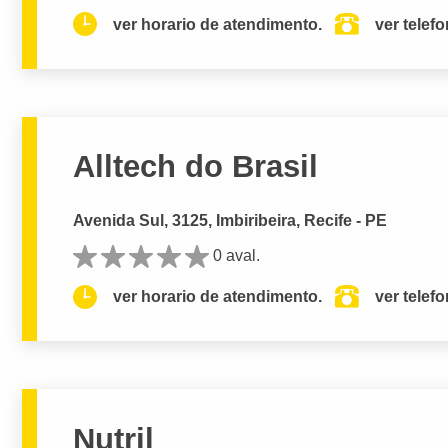
ver horario de atendimento.
ver telef
Alltech do Brasil
Avenida Sul, 3125, Imbiribeira, Recife - PE
0 aval.
ver horario de atendimento.
ver telef
Nutril