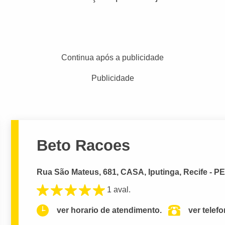
Continua após a publicidade
Publicidade
Beto Racoes
Rua São Mateus, 681, CASA, Iputinga, Recife - P
1 aval.
ver horario de atendimento.
ver telef