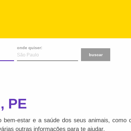
onde quiser:
buscar
, PE
o bem-estar e a saúde dos seus animais, como ca
várias outras informações para te ajudar.