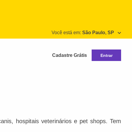
Você está em:
São Paulo, SP
Cadastre Grátis
Entrar
nis, hospitais veterinários e pet shops. Tem