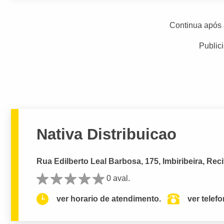
Continua após 
Public
Nativa Distribuicao
Rua Edilberto Leal Barbosa, 175, Imbiribeira, Reci
0 aval.
ver horario de atendimento.
ver telef