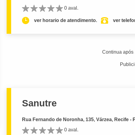
0 aval.
ver horario de atendimento.
ver telef
Continua após 
Public
Sanutre
Rua Fernando de Noronha, 135, Várzea, Recife - 
0 aval.