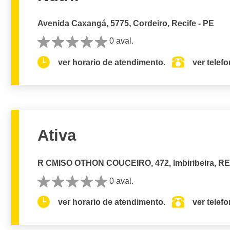
Avenida Caxangá, 5775, Cordeiro, Recife - PE
0 aval.
ver horario de atendimento.
ver telef
Ativa
R CMISO OTHON COUCEIRO, 472, Imbiribeira, RE
0 aval.
ver horario de atendimento.
ver telef