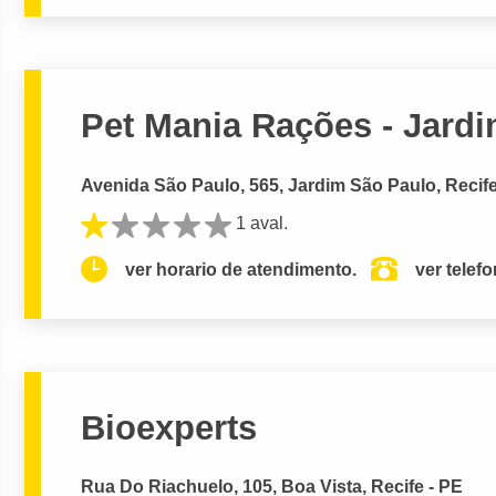
Pet Mania Rações - Jard
Avenida São Paulo, 565, Jardim São Paulo, Recife
1 aval.
ver horario de atendimento.
ver telef
Bioexperts
Rua Do Riachuelo, 105, Boa Vista, Recife - PE