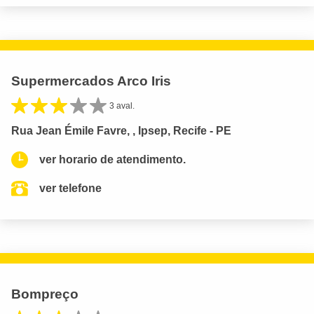
Supermercados Arco Iris
3 aval.
Rua Jean Émile Favre, , Ipsep, Recife - PE
ver horario de atendimento.
ver telefone
Bompreço