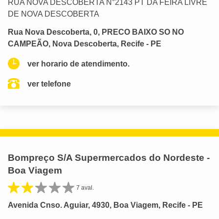
RUA NOVA DESCOBERTA N°2143 PT DA FEIRA LIVRE
DE NOVA DESCOBERTA
Rua Nova Descoberta, 0, PRECO BAIXO SO NO
CAMPEÃO, Nova Descoberta, Recife - PE
ver horario de atendimento.
ver telefone
Bompreço S/A Supermercados do Nordeste -
Boa Viagem
7 aval.
Avenida Cnso. Aguiar, 4930, Boa Viagem, Recife - PE