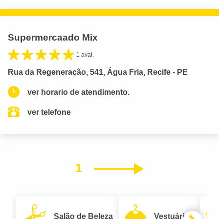
Supermercaado Mix
1 aval.
Rua da Regeneração, 541, Água Fria, Recife - PE
ver horario de atendimento.
ver telefone
1
Próximo
Salão de Beleza
Vestuário