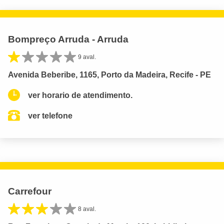
Bompreço Arruda - Arruda
9 aval.
Avenida Beberibe, 1165, Porto da Madeira, Recife - PE
ver horario de atendimento.
ver telefone
Carrefour
8 aval.