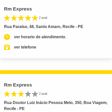
Rm Express
2 aval.
Rua Paraíso, 48, Santo Amaro, Recife - PE
ver horario de atendimento.
ver telefone
Rm Express
2 aval.
Rua Doutor Luiz Inácio Pessoa Melo, 350, Boa Viagem,
Recife - PE