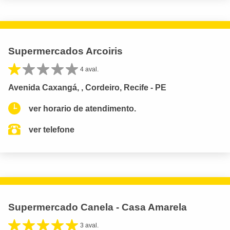
Supermercados Arcoiris
4 aval.
Avenida Caxangá, , Cordeiro, Recife - PE
ver horario de atendimento.
ver telefone
Supermercado Canela - Casa Amarela
3 aval.