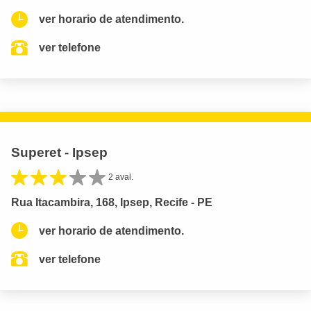
ver horario de atendimento.
ver telefone
Superet - Ipsep
2 aval.
Rua Itacambira, 168, Ipsep, Recife - PE
ver horario de atendimento.
ver telefone