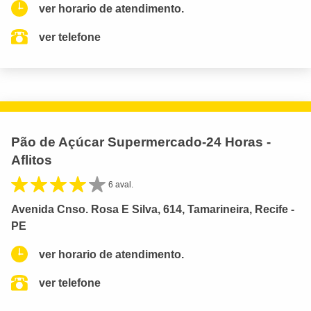
ver horario de atendimento.
ver telefone
Pão de Açúcar Supermercado-24 Horas -
Aflitos
6 aval.
Avenida Cnso. Rosa E Silva, 614, Tamarineira, Recife -
PE
ver horario de atendimento.
ver telefone