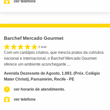
ver telefone
Barchef Mercado Gourmet
2 aval.
Com um cardápio criativo, que mescla pratos da culinária
nacional e internacional, o Barchef Mercado Gourmet
oferece um ambiente aconchegante ...
Avenida Dezessete de Agosto, 1.893, (Próx. Colégio
Mater Christi), Parnamirim, Recife - PE
ver horario de atendimento.
ver telefone