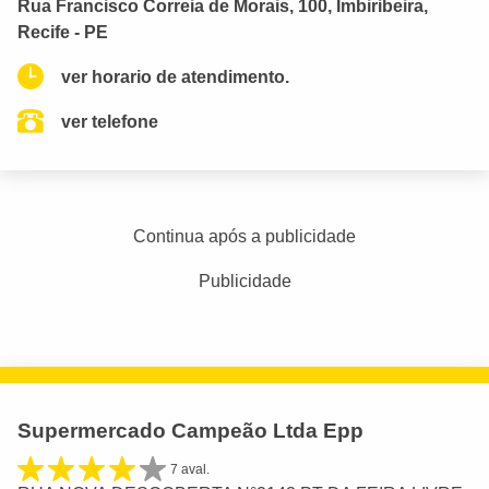
Rua Francisco Correia de Morais, 100, Imbiribeira,
Recife - PE
ver horario de atendimento.
ver telefone
Continua após a publicidade
Publicidade
Supermercado Campeão Ltda Epp
7 aval.