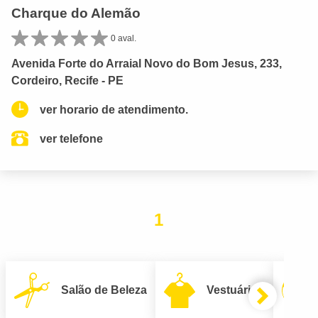
Charque do Alemão
0 aval.
Avenida Forte do Arraial Novo do Bom Jesus, 233,
Cordeiro, Recife - PE
ver horario de atendimento.
ver telefone
1
Salão de Beleza
Vestuário