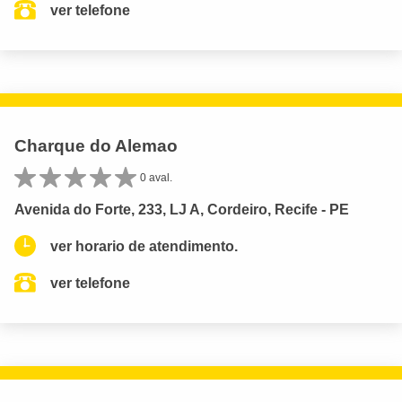
ver telefone
Charque do Alemao
0 aval.
Avenida do Forte, 233, LJ A, Cordeiro, Recife - PE
ver horario de atendimento.
ver telefone