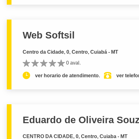
Web Softsil
Centro da Cidade, 0, Centro, Cuiabá - MT
0 aval.
ver horario de atendimento.
ver telef
Eduardo de Oliveira Sou
CENTRO DA CIDADE, 0, Centro, Cuiaba - MT