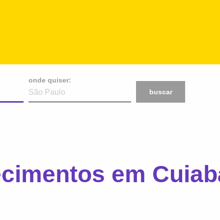
onde quiser:
buscar
ecimentos em Cuiab