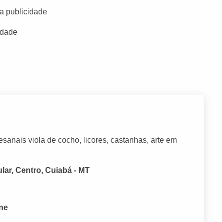
a publicidade
idade
sanais viola de cocho, licores, castanhas, arte em
lar, Centro, Cuiabá - MT
one