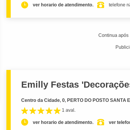
ver horario de atendimento.
telefone n
Continua após 
Public
Emilly Festas 'Decoraçõe
Centro da Cidade, 0, PERTO DO POSTO SANTA EL
1 aval.
ver horario de atendimento.
ver telef