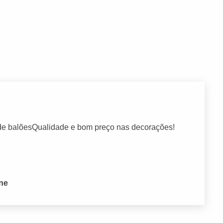
de balõesQualidade e bom preço nas decorações!
one