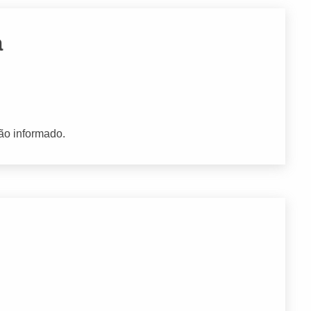
a
ão informado.