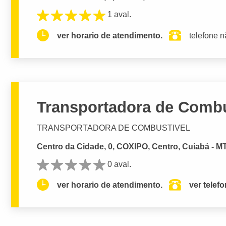
1 aval.
ver horario de atendimento.
telefone n
Transportadora de Combu
TRANSPORTADORA DE COMBUSTIVEL
Centro da Cidade, 0, COXIPO, Centro, Cuiabá - M
0 aval.
ver horario de atendimento.
ver telef