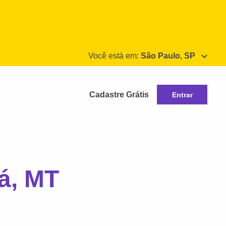
Você está em:
São Paulo, SP
Cadastre Grátis
Entrar
á, MT