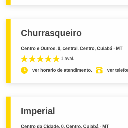
Churrasqueiro
Centro e Outros, 0, central, Centro, Cuiabá - MT
1 aval.
ver horario de atendimento.
ver telef
Imperial
Centro da Cidade, 0, Centro, Cuiabá - MT