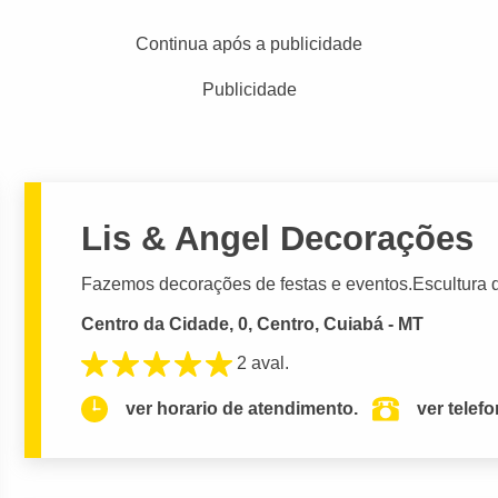
Continua após a publicidade
Publicidade
Lis & Angel Decorações
Fazemos decorações de festas e eventos.Escultura 
Centro da Cidade, 0, Centro, Cuiabá - MT
2 aval.
ver horario de atendimento.
ver telef