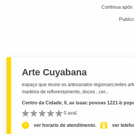
Continua após 
Public
Arte Cuyabana
espaço que reune os artesanatos regionais;redes arte
madeira de reflorestamento, doces , cer...
Centro da Cidade, 0, av isaac povoas 1221-b popu
0 aval.
ver horario de atendimento.
ver telef