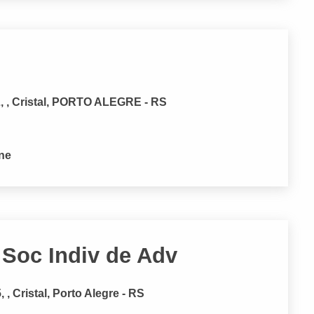
 , Cristal, PORTO ALEGRE - RS
one
 Soc Indiv de Adv
Cristal, Porto Alegre - RS