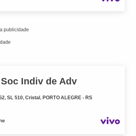
a publicidade
idade
 Soc Indiv de Adv
, SL 510, Cristal, PORTO ALEGRE - RS
one