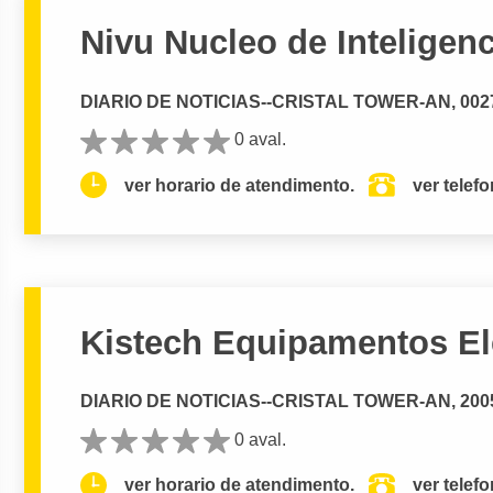
Nivu Nucleo de Inteligenc
DIARIO DE NOTICIAS--CRISTAL TOWER-AN, 00272
0 aval.
ver horario de atendimento.
ver telef
Kistech Equipamentos El
DIARIO DE NOTICIAS--CRISTAL TOWER-AN, 20052
0 aval.
ver horario de atendimento.
ver telef