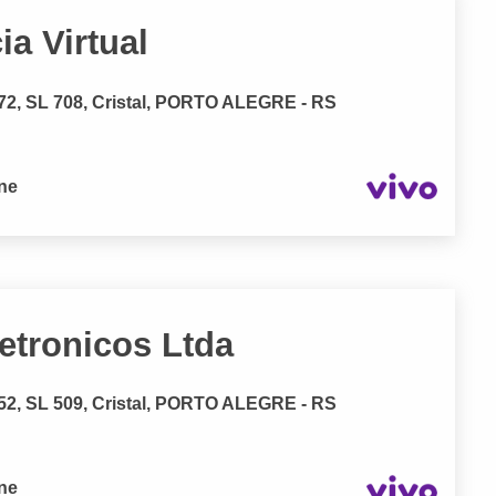
ia Virtual
, SL 708, Cristal, PORTO ALEGRE - RS
one
etronicos Ltda
, SL 509, Cristal, PORTO ALEGRE - RS
one