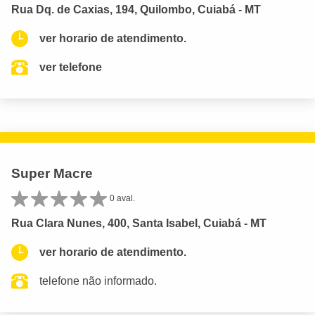
Rua Dq. de Caxias, 194, Quilombo, Cuiabá - MT
ver horario de atendimento.
ver telefone
Super Macre
0 aval.
Rua Clara Nunes, 400, Santa Isabel, Cuiabá - MT
ver horario de atendimento.
telefone não informado.