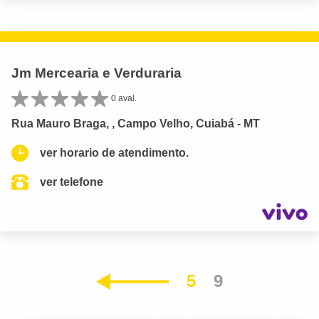
Jm Mercearia e Verduraria
0 aval.
Rua Mauro Braga, , Campo Velho, Cuiabá - MT
ver horario de atendimento.
ver telefone
5
9
Anterior