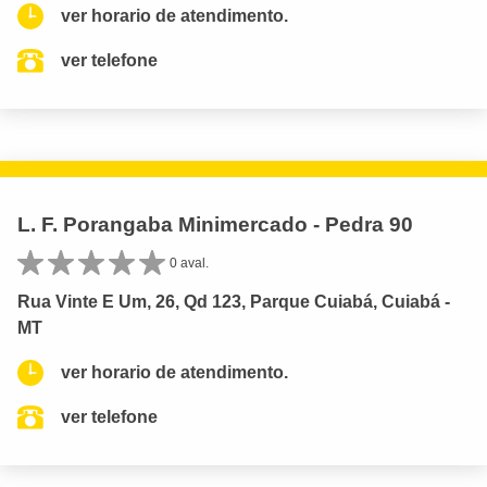
ver horario de atendimento.
ver telefone
L. F. Porangaba Minimercado - Pedra 90
0 aval.
Rua Vinte E Um, 26, Qd 123, Parque Cuiabá, Cuiabá -
MT
ver horario de atendimento.
ver telefone