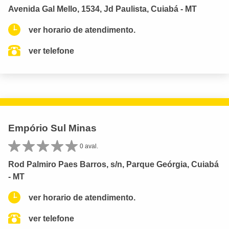
Avenida Gal Mello, 1534, Jd Paulista, Cuiabá - MT
ver horario de atendimento.
ver telefone
Empório Sul Minas
0 aval.
Rod Palmiro Paes Barros, s/n, Parque Geórgia, Cuiabá
- MT
ver horario de atendimento.
ver telefone