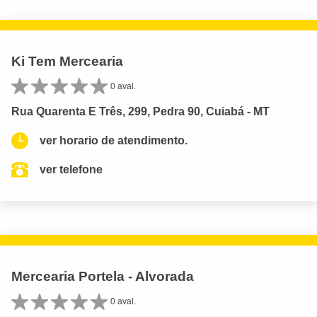
Ki Tem Mercearia
0 aval.
Rua Quarenta E Três, 299, Pedra 90, Cuiabá - MT
ver horario de atendimento.
ver telefone
Mercearia Portela - Alvorada
0 aval.