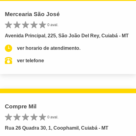
Mercearia São José
0 aval.
Avenida Principal, 225, São João Del Rey, Cuiabá - MT
ver horario de atendimento.
ver telefone
Compre Mil
0 aval.
Rua 26 Quadra 30, 1, Coophamil, Cuiabá - MT