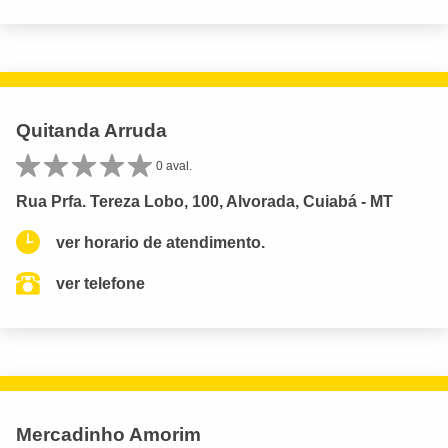
Quitanda Arruda
0 aval.
Rua Prfa. Tereza Lobo, 100, Alvorada, Cuiabá - MT
ver horario de atendimento.
ver telefone
Mercadinho Amorim