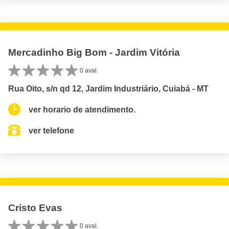
Mercadinho Big Bom - Jardim Vitória
0 aval.
Rua Oito, s/n qd 12, Jardim Industriário, Cuiabá - MT
ver horario de atendimento.
ver telefone
Cristo Evas
0 aval.