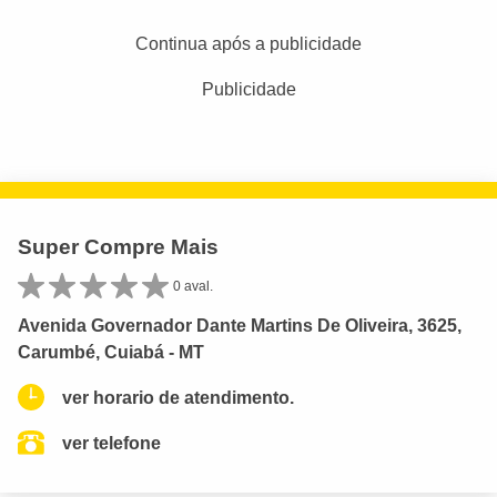
Continua após a publicidade
Publicidade
Super Compre Mais
0 aval.
Avenida Governador Dante Martins De Oliveira, 3625,
Carumbé, Cuiabá - MT
ver horario de atendimento.
ver telefone