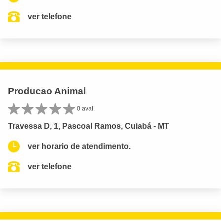
ver telefone
Producao Animal
0 aval.
Travessa D, 1, Pascoal Ramos, Cuiabá - MT
ver horario de atendimento.
ver telefone