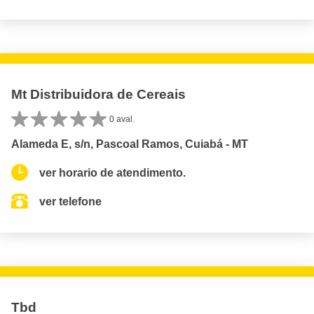
Mt Distribuidora de Cereais
0 aval.
Alameda E, s/n, Pascoal Ramos, Cuiabá - MT
ver horario de atendimento.
ver telefone
Tbd