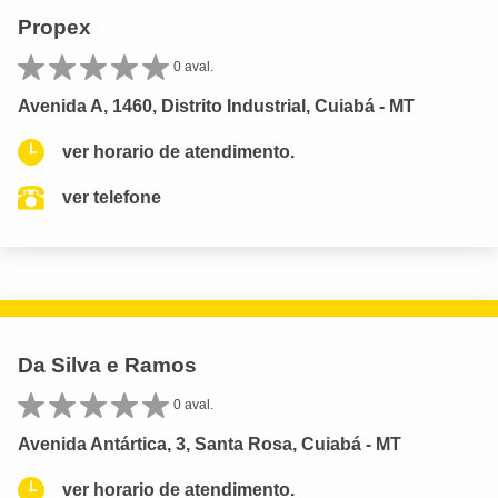
Propex
0 aval.
Avenida A, 1460, Distrito Industrial, Cuiabá - MT
ver horario de atendimento.
ver telefone
Da Silva e Ramos
0 aval.
Avenida Antártica, 3, Santa Rosa, Cuiabá - MT
ver horario de atendimento.