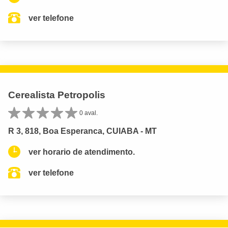
ver telefone
Cerealista Petropolis
0 aval.
R 3, 818, Boa Esperanca, CUIABA - MT
ver horario de atendimento.
ver telefone