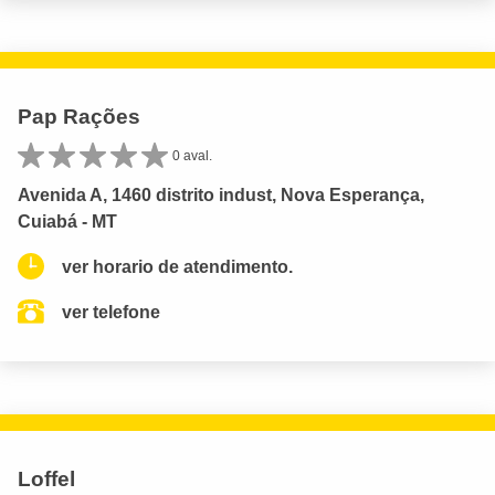
Pap Rações
0 aval.
Avenida A, 1460 distrito indust, Nova Esperança,
Cuiabá - MT
ver horario de atendimento.
ver telefone
Loffel