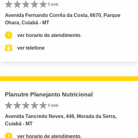
0 aval.
Avenida Fernando Corrêa da Costa, 6670, Parque
Ohara, Cuiabá - MT
ver horario de atendimento.
ver telefone
Planutre Planejanto Nutricional
0 aval.
Avenida Tancredo Neves, 446, Morada da Serra,
Cuiabá - MT
ver horario de atendimento.