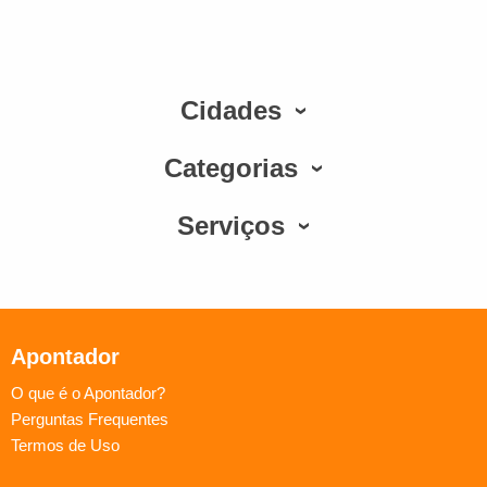
Cidades
Categorias
Serviços
Apontador
O que é o Apontador?
Perguntas Frequentes
Termos de Uso