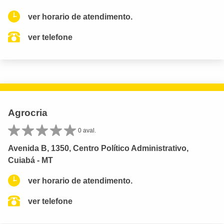
ver horario de atendimento.
ver telefone
Agrocria
0 aval.
Avenida B, 1350, Centro Político Administrativo,
Cuiabá - MT
ver horario de atendimento.
ver telefone