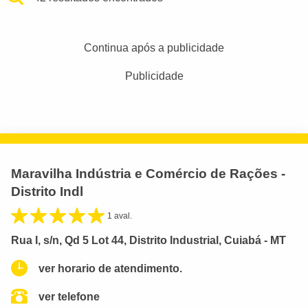
Continua após a publicidade
Publicidade
Maravilha Indústria e Comércio de Rações -
Distrito Indl
1 aval.
Rua I, s/n, Qd 5 Lot 44, Distrito Industrial, Cuiabá - MT
ver horario de atendimento.
ver telefone