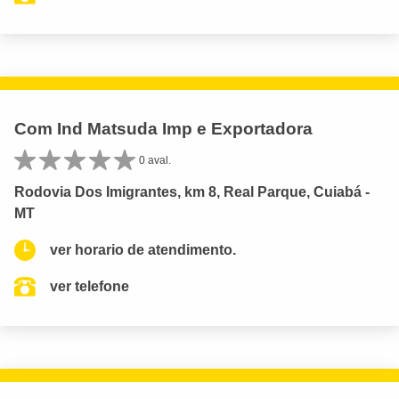
Com Ind Matsuda Imp e Exportadora
0 aval.
Rodovia Dos Imigrantes, km 8, Real Parque, Cuiabá -
MT
ver horario de atendimento.
ver telefone