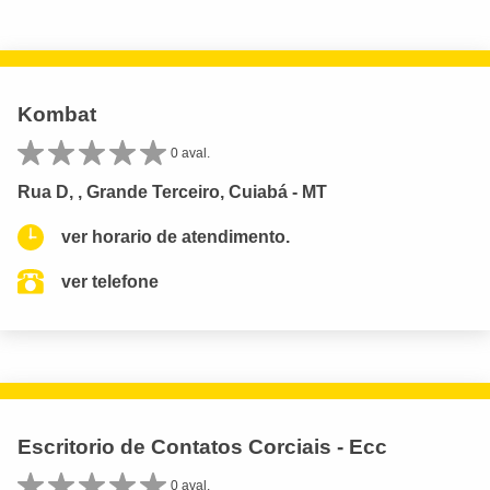
Kombat
0 aval.
Rua D, , Grande Terceiro, Cuiabá - MT
ver horario de atendimento.
ver telefone
Escritorio de Contatos Corciais - Ecc
0 aval.