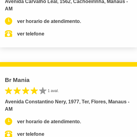
Avenida Carvalho Leal, 1562, Cachoeirinha, Manaus -
AM
ver horario de atendimento.
ver telefone
Br Mania
1 aval.
Avenida Constantino Nery, 1977, Ter, Flores, Manaus -
AM
ver horario de atendimento.
ver telefone