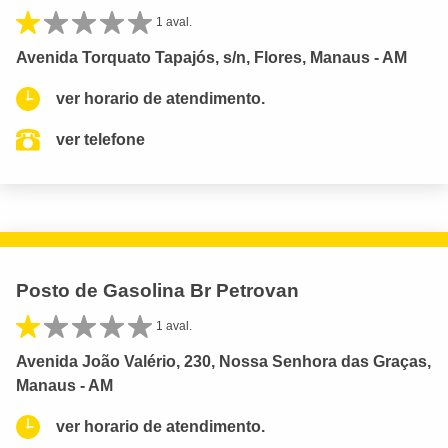
1 aval.
Avenida Torquato Tapajós, s/n, Flores, Manaus - AM
ver horario de atendimento.
ver telefone
Posto de Gasolina Br Petrovan
1 aval.
Avenida João Valério, 230, Nossa Senhora das Graças,
Manaus - AM
ver horario de atendimento.