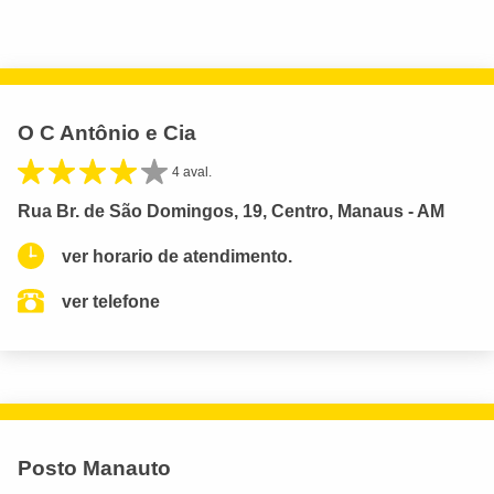
O C Antônio e Cia
4 aval.
Rua Br. de São Domingos, 19, Centro, Manaus - AM
ver horario de atendimento.
ver telefone
Posto Manauto