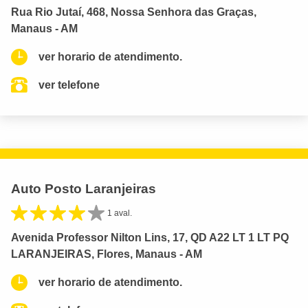
Rua Rio Jutaí, 468, Nossa Senhora das Graças,
Manaus - AM
ver horario de atendimento.
ver telefone
Auto Posto Laranjeiras
1 aval.
Avenida Professor Nilton Lins, 17, QD A22 LT 1 LT PQ
LARANJEIRAS, Flores, Manaus - AM
ver horario de atendimento.