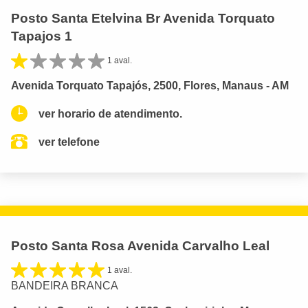
Posto Santa Etelvina Br Avenida Torquato
Tapajos 1
1 aval.
Avenida Torquato Tapajós, 2500, Flores, Manaus - AM
ver horario de atendimento.
ver telefone
Posto Santa Rosa Avenida Carvalho Leal
1 aval.
BANDEIRA BRANCA