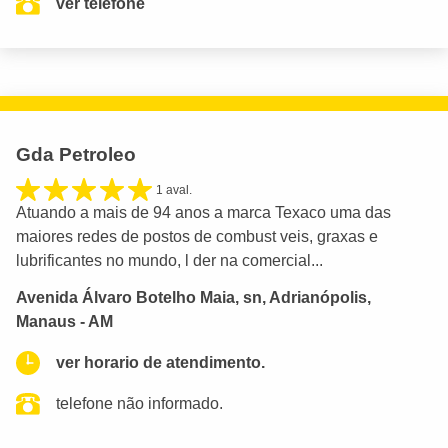
ver telefone
Gda Petroleo
1 aval.
Atuando a mais de 94 anos a marca Texaco uma das
maiores redes de postos de combust veis, graxas e
lubrificantes no mundo, l der na comercial...
Avenida Álvaro Botelho Maia, sn, Adrianópolis,
Manaus - AM
ver horario de atendimento.
telefone não informado.