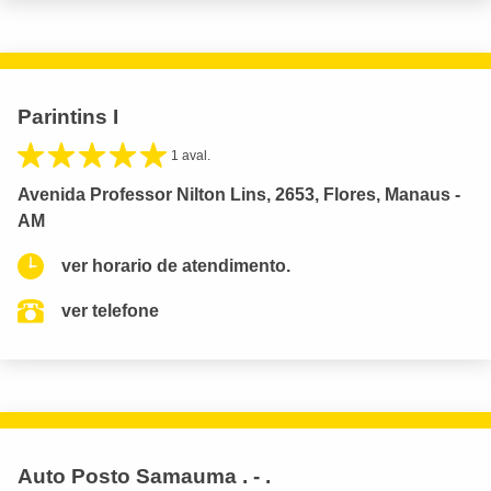
Parintins I
1 aval.
Avenida Professor Nilton Lins, 2653, Flores, Manaus -
AM
ver horario de atendimento.
ver telefone
Auto Posto Samauma . - .