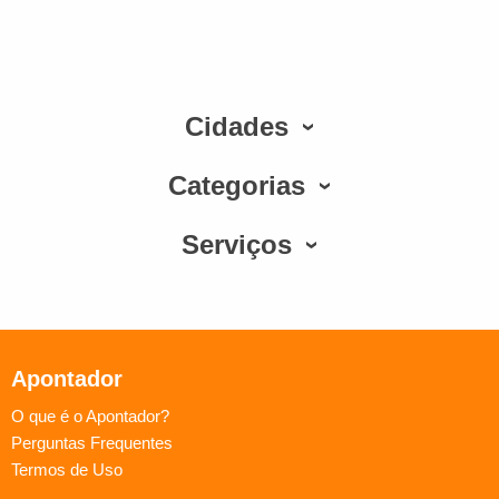
Cidades
Categorias
Serviços
Apontador
O que é o Apontador?
Perguntas Frequentes
Termos de Uso