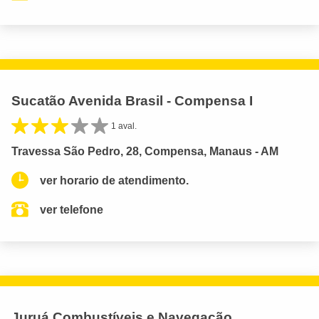
Sucatão Avenida Brasil - Compensa I
1 aval.
Travessa São Pedro, 28, Compensa, Manaus - AM
ver horario de atendimento.
ver telefone
Juruá Combustíveis e Navegação