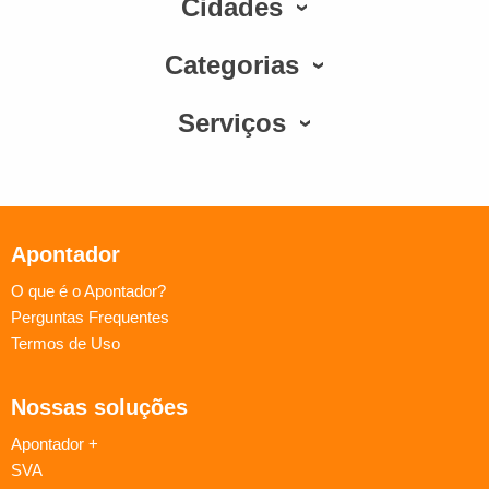
Cidades
Categorias
Serviços
Apontador
O que é o Apontador?
Perguntas Frequentes
Termos de Uso
Nossas soluções
Apontador +
SVA